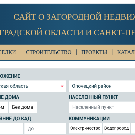
САЙТ О ЗАГОРОДНОЙ НЕДВ
ГРАДСКОЙ ОБЛАСТИ И САНКТ-П
СЕЛКИ
СТРОИТЕЛЬСТВО
ПРОЕКТЫ
КАТАЛ
ЛОЖЕНИЕ
кая область
Опочецкий район
ИЕ ДОМА
НАСЕЛЕННЫЙ ПУНКТ
ом
Без дома
ЯНИЕ ДО КАД
КОММУНИКАЦИИ
Электричество
Водопровод