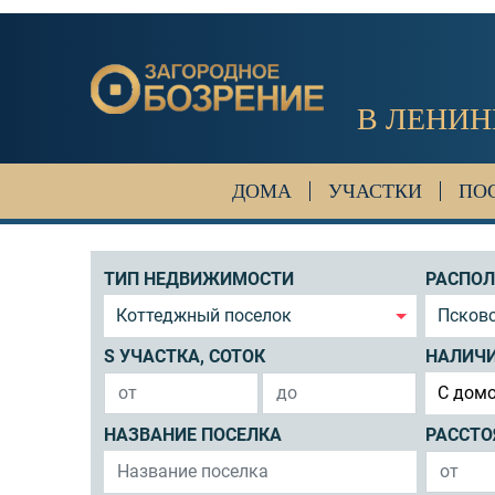
В ЛЕНИН
ДОМА
УЧАСТКИ
ПО
ТИП НЕДВИЖИМОСТИ
РАСПО
Коттеджный поселок
Псковс
S УЧАСТКА, СОТОК
НАЛИЧ
C дом
НАЗВАНИЕ ПОСЕЛКА
РАССТО