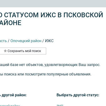
О СТАТУСОМ ИЖС В ПСКОВСКОЙ
РАЙОНЕ
асть
/
Опочецкий район
/
ИЖС
Сохранить мой поиск
нашей базе нет объектов, удовлетворяющих Ваш запрос.
ы поиска или посмотрите популярные объявления.
 другой район:
Выбрать другой статус:
нский район
ЗНП