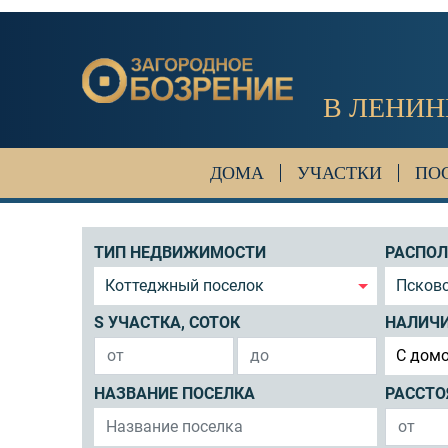
В ЛЕНИН
ДОМА
УЧАСТКИ
ПО
ТИП НЕДВИЖИМОСТИ
РАСПО
Коттеджный поселок
Псковс
S УЧАСТКА, СОТОК
НАЛИЧ
C дом
НАЗВАНИЕ ПОСЕЛКА
РАССТО