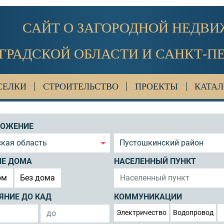
САЙТ О ЗАГОРОДНОЙ НЕДВ
ГРАДСКОЙ ОБЛАСТИ И САНКТ-П
СЕЛКИ
СТРОИТЕЛЬСТВО
ПРОЕКТЫ
КАТАЛ
ЛОЖЕНИЕ
кая область
Пустошкинский район
ИЕ ДОМА
НАСЕЛЕННЫЙ ПУНКТ
ом
Без дома
ЯНИЕ ДО КАД
КОММУНИКАЦИИ
Электричество
Водопровод