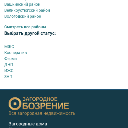
Вашкинский район
Великоустюгский район
Вологодский район
Смотреть все районы
Выбрать другой статус:
МЖС
Кооператив
Ферма
ДНП
ИЖС
ЗНП
Вся загородная недвижимость
Загородные дома