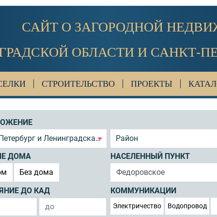
САЙТ О ЗАГОРОДНОЙ НЕДВ
ГРАДСКОЙ ОБЛАСТИ И САНКТ-П
СЕЛКИ
СТРОИТЕЛЬСТВО
ПРОЕКТЫ
КАТАЛ
ЛОЖЕНИЕ
Петербург и Ленинградская область
Район
ИЕ ДОМА
НАСЕЛЕННЫЙ ПУНКТ
ом
Без дома
ЯНИЕ ДО КАД
КОММУНИКАЦИИ
Электричество
Водопровод