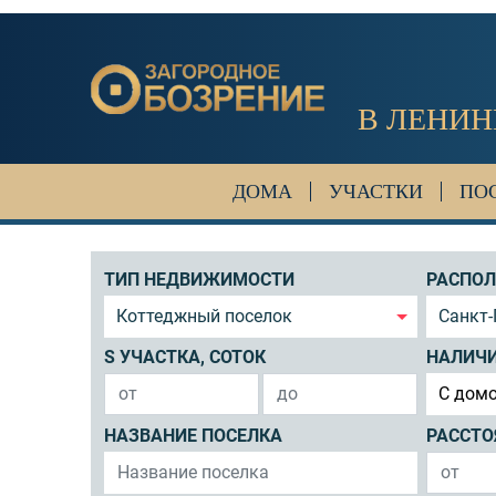
В ЛЕНИН
ДОМА
УЧАСТКИ
ПО
ТИП НЕДВИЖИМОСТИ
РАСПО
Коттеджный поселок
Санкт-
S УЧАСТКА, СОТОК
НАЛИЧ
C дом
НАЗВАНИЕ ПОСЕЛКА
РАССТО