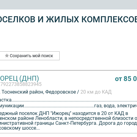
ОСЕЛКОВ И ЖИЛЫХ КОМПЛЕКСО
Сохранить мой поиск
ОРЕЦ (ДНП)
от 85 
3792273858823945
 Тосненский район, Федоровское /
20 км до КАД
астка
муникации
газ, вода, электри
еджный поселок ДНП "Ижорец" находится в 20 от КАД в
енском районе Ленобласти, в непосредственной близости 
нистративной границы Санкт-Петербурга. Дорога до город
овскому шоссе...