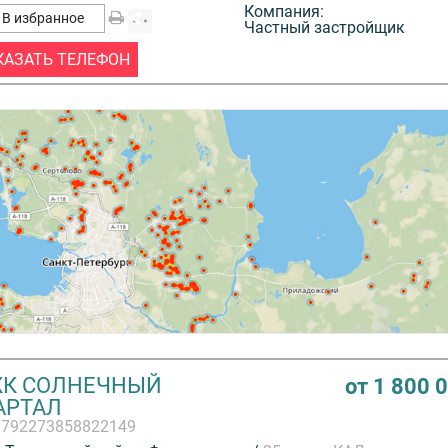
Компания:
В избранное
Частный застройщик
КАЗАТЬ ТЕЛЕФОН
К СОЛНЕЧНЫЙ
от 1 800 
АРТАЛ
3792273858822149