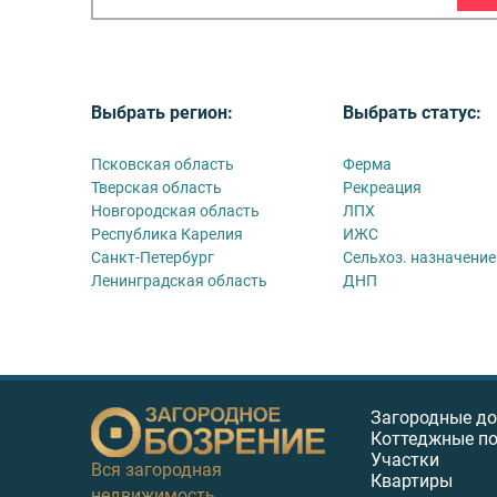
Выбрать регион:
Выбрать статус:
Псковская область
Ферма
Тверская область
Рекреация
Новгородская область
ЛПХ
Республика Карелия
ИЖС
Санкт-Петербург
Сельхоз. назначение
Ленинградская область
ДНП
Загородные д
Коттеджные п
Участки
Вся загородная
Квартиры
недвижимость