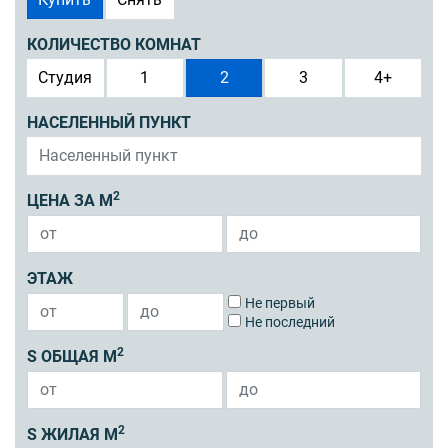
КОЛИЧЕСТВО КОМНАТ
Студия
1
2
3
4+
НАСЕЛЕННЫЙ ПУНКТ
2
ЦЕНА ЗА М
ЭТАЖ
Не первый
Не последний
2
S ОБЩАЯ М
2
S ЖИЛАЯ М