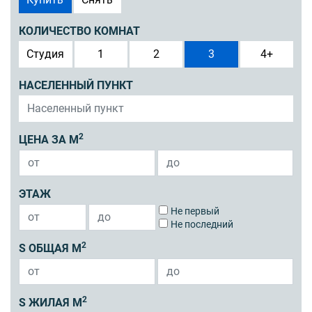
КОЛИЧЕСТВО КОМНАТ
Студия
1
2
3
4+
НАСЕЛЕННЫЙ ПУНКТ
2
ЦЕНА ЗА М
ЭТАЖ
Не первый
Не последний
2
S ОБЩАЯ М
2
S ЖИЛАЯ М