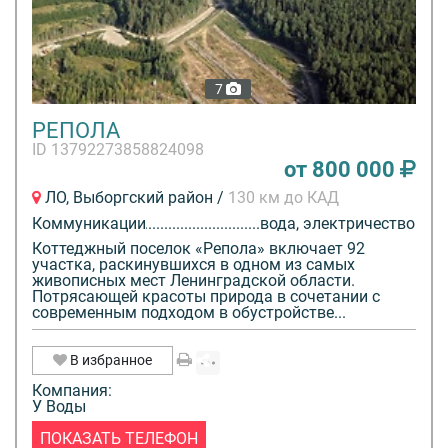
7
РЕПОЛА
ID 13792273858824098
от 800 000
ЛО, Выборгский район /
130 км до КАД
Коммуникации
вода, электричество
Коттеджный поселок «Репола» включает 92
участка, раскинувшихся в одном из самых
живописных мест Ленинградской области.
Потрясающей красоты природа в сочетании с
современным подходом в обустройстве...
В избранное
Компания:
У Воды
ПОКАЗАТЬ ТЕЛЕФОН