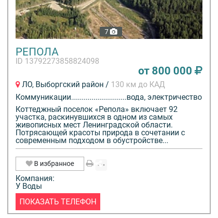
7
РЕПОЛА
ID 13792273858824098
от 800 000
ЛО, Выборгский район /
130 км до КАД
Коммуникации
вода, электричество
Коттеджный поселок «Репола» включает 92
участка, раскинувшихся в одном из самых
живописных мест Ленинградской области.
Потрясающей красоты природа в сочетании с
современным подходом в обустройстве...
В избранное
Компания:
У Воды
ПОКАЗАТЬ ТЕЛЕФОН