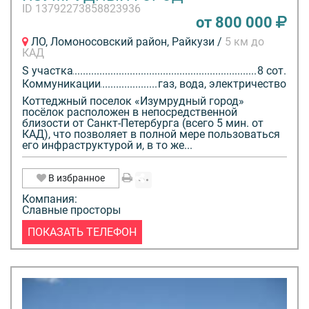
ID 13792273858823936
от 800 000
ЛО, Ломоносовский район, Райкузи /
5 км до
КАД
S участка
8 сот.
Коммуникации
газ, вода, электричество
Коттеджный поселок «Изумрудный город»
посёлок расположен в непосредственной
близости от Санкт-Петербурга (всего 5 мин. от
КАД), что позволяет в полной мере пользоваться
его инфраструктурой и, в то же...
В избранное
Компания:
Славные просторы
ПОКАЗАТЬ ТЕЛЕФОН