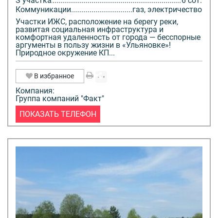
S участка
6 сот.
Коммуникации
газ, электричество
Участки ИЖС, расположение на берегу реки,
развитая социальная инфраструктура и
комфортная удаленность от города — бесспорные
аргументы в пользу жизни в «Ульяновке»!
Природное окружение КП...
В избранное
Компания:
Группа компаний "Факт"
ПОКАЗАТЬ ТЕЛЕФОН