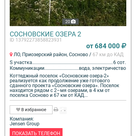
20
СОСНОВСКИЕ ОЗЕРА 2
ID 13792273858823931
от 684 000
ЛО, Приозерский район, Сосново /
67 км до КАД
S участка
6 сот.
Коммуникации
вода, электричество
Коттеджный поселок «Сосновские озера-2»
реализуется как продолжение уже готового
сданного проекта «Сосновские озера». Поселок
находится рядом с 2–мя озерами, в 4 км от
поселка Сосново и 67 км от КАД...
В избранное
Компания:
Jensen Group
ПОКАЗАТЬ ТЕЛЕФОН