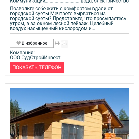
Коммуникации
вода, электричество
Позвольте себе жить с комфортом вдали от
городской суеты Мечтаете вырваться из
городской суеты? Представьте, что просыпаетесь
утром, а за окном лесной пейзаж. Целебный
воздух насыщенный кислородом и...
В избранное
Компания:
ООО СудСтройИнвест
ПОКАЗАТЬ ТЕЛЕФОН