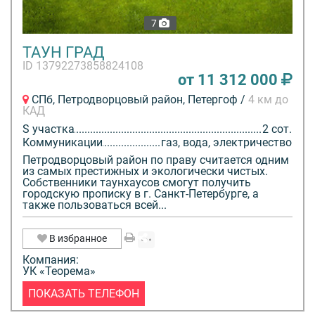
7
ТАУН ГРАД
ID 13792273858824108
от 11 312 000
СПб, Петродворцовый район, Петергоф /
4 км до
КАД
S участка
2 сот.
Коммуникации
газ, вода, электричество
Петродворцовый район по праву считается одним
из самых престижных и экологически чистых.
Собственники таунхаусов смогут получить
городскую прописку в г. Санкт-Петербурге, а
также пользоваться всей...
В избранное
Компания:
УК «Теорема»
ПОКАЗАТЬ ТЕЛЕФОН