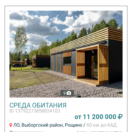
9
СРЕДА ОБИТАНИЯ
ID 13792273858824103
от 11 200 000
ЛО, Выборгский район, Рощино /
60 км до КАД