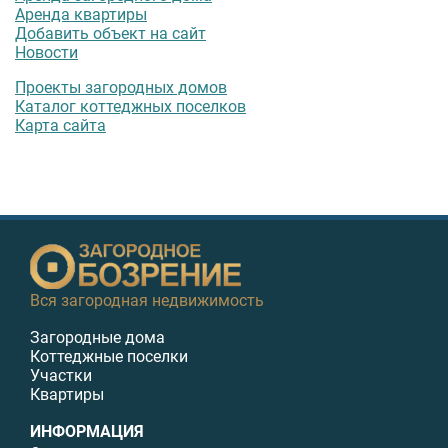
Аренда квартиры
Добавить объект на сайт
Новости
Проекты загородных домов
Каталог коттеджных поселков
Карта сайта
Вся загородная недвижимость
Загородные дома
Коттеджные поселки
Участки
Квартиры
ИНФОРМАЦИЯ