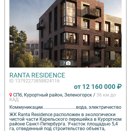
7
RANTA RESIDENCE
ID 13792273858824116
от 12 160 000
СПб, Курортный район, Зеленогорск /
36 км до
КАД
Коммуникации
вода, электричество
ЖК Ranta Residence расположен в экологически
чистой части Карельского перешейка в Курортном
районе Санкт-Петербурга. Участок площадью 5,4
га, отведенный под строительство объекта,