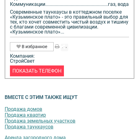
Коммуникации
газ, вода
Современные таунхаусы в коттеджном поселке
«Кузьминское плато» - это правильный выбор для
тех, кто хочет совместить чистый воздух и тишину
с благами современной цивилизации.
«Кузьминское плато»...
В избранное
Компания:
СтройСвет
ПОКАЗАТЬ ТЕЛЕФОН
ВМЕСТЕ С ЭТИМ ТАКЖЕ ИЩУТ
Продажа домов
Продажа квартир
Продажа земельных участков
Продажа таунхаусов
Аренда загородного дома