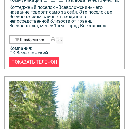
Коммуникации
газ, вода, электричество
Коттеджный поселок «Всеволожский» - его
название говорит само за себя. Это поселок во
Всеволожском районе, находится в
непосредственной близости от границ
Всеволожска, менее 1 км. Город Всеволожск —...
В избранное
Компания:
ПК Всеволожский
ПОКАЗАТЬ ТЕЛЕФОН