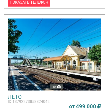
ПОКАЗАТЬ ТЕЛЕФОН
18
ЛЕТО
ID 13792273858824042
от 499 000