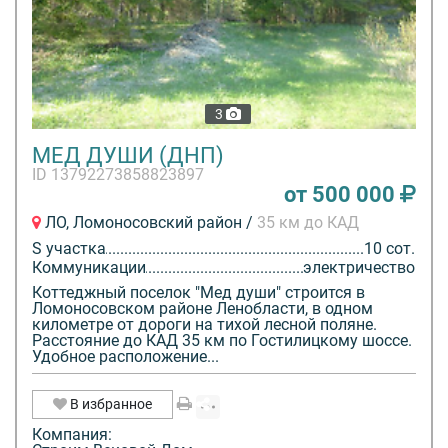
3
МЕД ДУШИ (ДНП)
ID 13792273858823897
от 500 000
ЛО, Ломоносовский район /
35 км до КАД
S участка
10 сот.
Коммуникации
электричество
Коттеджный поселок "Мед души" строится в
Ломоносовском районе Ленобласти, в одном
километре от дороги на тихой лесной поляне.
Расстояние до КАД 35 км по Гостилицкому шоссе.
Удобное расположение...
В избранное
Компания: