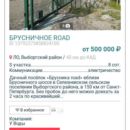
8
БРУСНИЧНОЕ ROAD
ID 13792273858824100
от 500 000
ЛО, Выборгский район /
40 км до КАД
S участка
8 сот.
Коммуникации
электричество
Дачный посёлок «Брусника road» вблизи
Брусничного шоссе в Селезневском сельском
поселении Выборгского района, в 150 км от Санкт-
Петербурга. Без пробок до него можно доехать за
2 часа по красивейшей...
В избранное
Компания:
У Воды