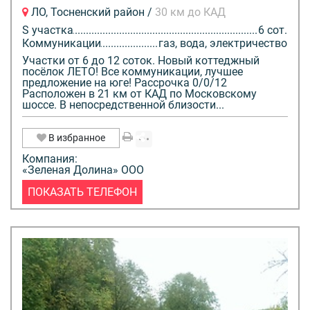
ЛО, Тосненский район /
30 км до КАД
S участка
6 сот.
Коммуникации
газ, вода, электричество
Участки от 6 до 12 соток. Новый коттеджный
посёлок ЛЕТО! Все коммуникации, лучшее
предложение на юге! Рассрочка 0/0/12
Расположен в 21 км от КАД по Московскому
шоссе. В непосредственной близости...
В избранное
Компания:
«Зеленая Долина» ООО
ПОКАЗАТЬ ТЕЛЕФОН