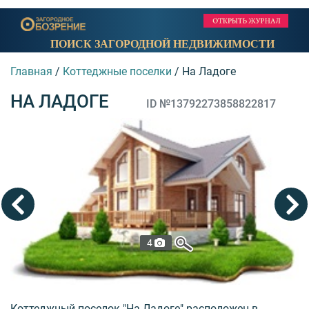
ПОИСК ЗАГОРОДНОЙ НЕДВИЖИМОСТИ
Главная
/
Коттеджные поселки
/
На Ладоге
НА ЛАДОГЕ
ID №13792273858822817
4
Коттеджный поселок "На Ладоге" расположен в