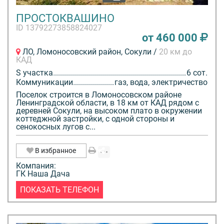
ПРОСТОКВАШИНО
ID 13792273858824027
от 460 000
ЛО, Ломоносовский район, Сокули /
20 км до
КАД
S участка
6 сот.
Коммуникации
газ, вода, электричество
Поселок строится в Ломоносовском районе
Ленинградской области, в 18 км от КАД рядом с
деревней Сокули, на высоком плато в окружении
коттеджной застройки, с одной стороны и
сенокосных лугов с...
В избранное
Компания:
ГК Наша Дача
ПОКАЗАТЬ ТЕЛЕФОН