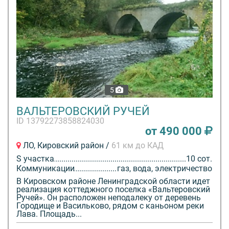
5
ВАЛЬТЕРОВСКИЙ РУЧЕЙ
ID 13792273858824030
от 490 000
ЛО, Кировский район /
61 км до КАД
S участка
10 сот.
Коммуникации
газ, вода, электричество
В Кировском районе Ленинградской области идет
реализация коттеджного поселка «Вальтеровский
Ручей». Он расположен неподалеку от деревень
Городище и Васильково, рядом с каньоном реки
Лава. Площадь...