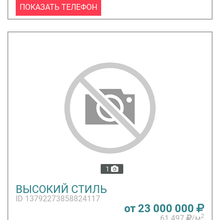
ПОКАЗАТЬ ТЕЛЕФОН
1
ВЫСОКИЙ СТИЛЬ
ID 13792273858824117
от 23 000 000
2
61 497
/м