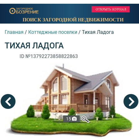
ПОИСК ЗАГОРОДНОЙ НЕДВИЖИМОСТИ
Главная
/
Коттеджные поселки
/
Тихая Ладога
ТИХАЯ ЛАДОГА
ID №13792273858822863
15