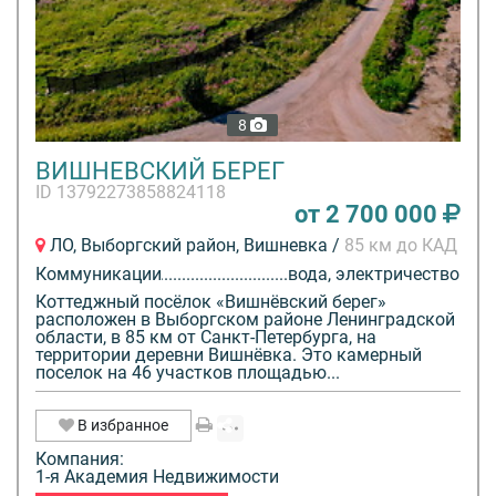
8
ВИШНЕВСКИЙ БЕРЕГ
ID 13792273858824118
от 2 700 000
ЛО, Выборгский район, Вишневка /
85 км до КАД
Коммуникации
вода, электричество
Коттеджный посёлок «Вишнёвский берег»
расположен в Выборгском районе Ленинградской
области, в 85 км от Санкт-Петербурга, на
территории деревни Вишнёвка. Это камерный
поселок на 46 участков площадью...
В избранное
Компания:
1-я Академия Недвижимости