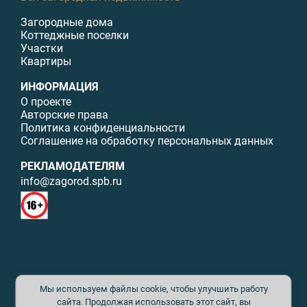
Загородные дома
Коттеджные поселки
Участки
Квартиры
ИНФОРМАЦИЯ
О проекте
Авторские права
Политика конфиденциальности
Соглашение на обработку персональных данных
РЕКЛАМОДАТЕЛЯМ
info@zagorod.spb.ru
© ИП Малыщева Б.Л. Все права защищены. Перепечатка материалов
Мы используем файлы cookie, чтобы улучшить работу
данного сайта возможна только с письменного разрешения. При
цитировании ссылка на www.zagorod.spb.ru обязательна. Редакция не
сайта. Продолжая использовать этот сайт, вы