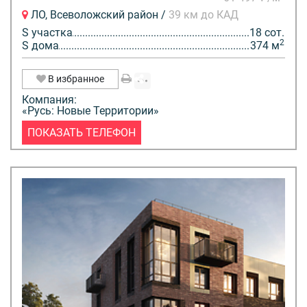
ЛО, Всеволожский район /
39 км до КАД
S участка
18 сот.
2
S дома
374 м
В избранное
Компания:
«Русь: Новые Территории»
ПОКАЗАТЬ ТЕЛЕФОН