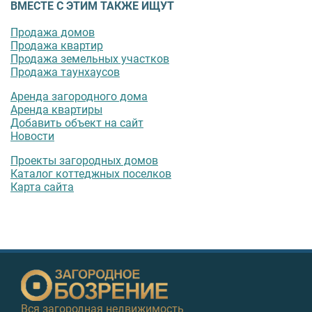
ВМЕСТЕ С ЭТИМ ТАКЖЕ ИЩУТ
Продажа домов
Продажа квартир
Продажа земельных участков
Продажа таунхаусов
Аренда загородного дома
Аренда квартиры
Добавить объект на сайт
Новости
Проекты загородных домов
Каталог коттеджных поселков
Карта сайта
Вся загородная недвижимость