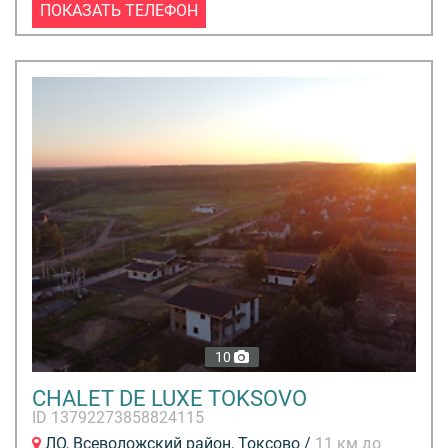
ПОКАЗАТЬ ТЕЛЕФОН
10
CHALET DE LUXE TOKSOVO
ID 13792273858824115
ЛО, Всеволожский район, Токсово /
11 км до