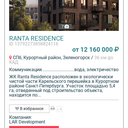
7
RANTA RESIDENCE
ID 13792273858824116
от 12 160 000
СПб, Курортный район, Зеленогорск /
36 км до
КАД
Коммуникации
вода, электричество
ЖК Ranta Residence расположен в экологически
чистой части Карельского перешейка в Курортном
районе Санкт-Петербурга. Участок площадью 5,4
га, отведенный под строительство объекта,
находится по...
В избранное
Компания:
LAR Development