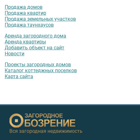
Продажа домов
Продажа квартир
Продажа земельных участков
Продажа таунхаусов
Аренда загородного дома
Аренда квартиры
Добавить объект на сайт
Новости
Проекты загородных домов
Каталог коттеджных поселков
Карта сайта
Вся загородная недвижимость