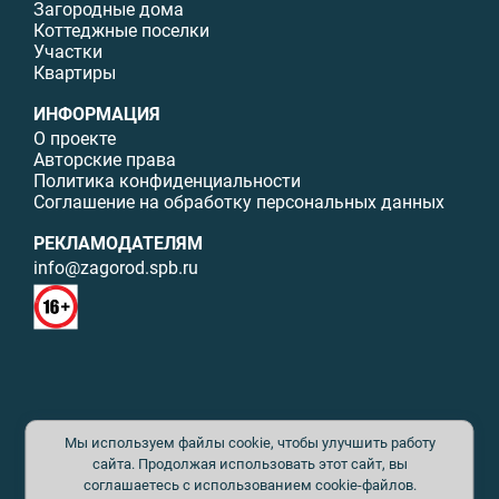
Загородные дома
Коттеджные поселки
Участки
Квартиры
ИНФОРМАЦИЯ
О проекте
Авторские права
Политика конфиденциальности
Соглашение на обработку персональных данных
РЕКЛАМОДАТЕЛЯМ
info@zagorod.spb.ru
© ИП Малыщева Б.Л. Все права защищены. Перепечатка материалов
Мы используем файлы cookie, чтобы улучшить работу
данного сайта возможна только с письменного разрешения. При
цитировании ссылка на www.zagorod.spb.ru обязательна. Редакция не
сайта. Продолжая использовать этот сайт, вы
несет ответственности за содержание рекламных материалов. Все
соглашаетесь с использованием cookie-файлов.
рекламируемые товары и услуги имеют необходимые сертификаты и