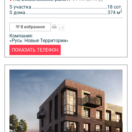
S участка
18 сот.
2
S дома
374 м
В избранное
Компания:
«Русь: Новые Территории»
ПОКАЗАТЬ ТЕЛЕФОН