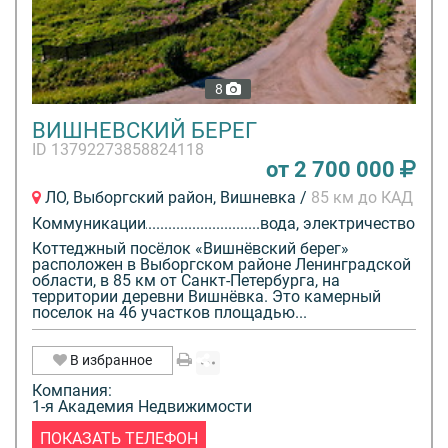
8
ВИШНЕВСКИЙ БЕРЕГ
ID 13792273858824118
от 2 700 000
ЛО, Выборгский район, Вишневка /
85 км до КАД
Коммуникации
вода, электричество
Коттеджный посёлок «Вишнёвский берег»
расположен в Выборгском районе Ленинградской
области, в 85 км от Санкт-Петербурга, на
территории деревни Вишнёвка. Это камерный
поселок на 46 участков площадью...
В избранное
Компания:
1-я Академия Недвижимости
ПОКАЗАТЬ ТЕЛЕФОН