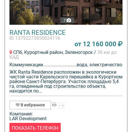
7
RANTA RESIDENCE
ID 13792273858824116
от 12 160 000
СПб, Курортный район, Зеленогорск /
36 км до
КАД
Коммуникации
вода, электричество
ЖК Ranta Residence расположен в экологически
чистой части Карельского перешейка в Курортном
районе Санкт-Петербурга. Участок площадью 5,4
га, отведенный под строительство объекта,
находится по...
В избранное
Компания:
LAR Development
ПОКАЗАТЬ ТЕЛЕФОН