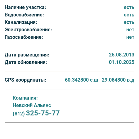
подключены ко всем необходимым инженерным
Наличие участка:
есть
коммуникациям: водопровод, канализация,
Водоснабжение:
есть
электричество. Территория жилого комплекса
Канализация:
есть
благоустроена, закрыта и охраняется.
Электроснабжение:
нет
Газоснабжение:
нет
Дата размещения:
26.08.2013
Дата обновления:
01.10.2025
GPS координаты:
60.342800 с.ш
29.084800 в.д
Компания:
Невский Альянс
325-75-77
(812)