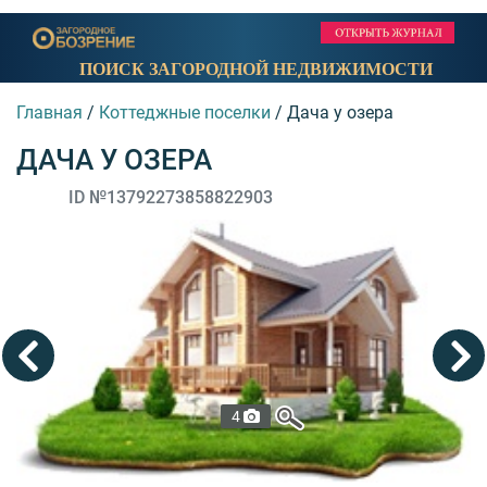
ПОИСК ЗАГОРОДНОЙ НЕДВИЖИМОСТИ
Главная
/
Коттеджные поселки
/
Дача у озера
ДАЧА У ОЗЕРА
ID №13792273858822903
4