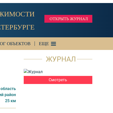
ИЖИМОСТИ
ЕТЕРБУРГЕ
ОГ ОБЪЕКТОВ
ЕЩЕ
ЖУРНАЛ
Смотреть
 область
ий район
25 км