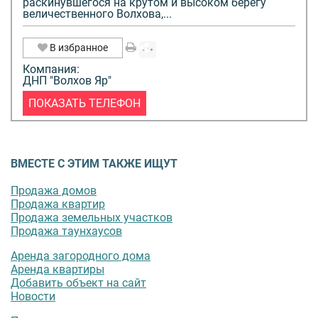
раскинувшегося на крутом и высоком берегу
величественного Волхова,...
В избранное
Компания:
ДНП "Волхов Яр"
ПОКАЗАТЬ ТЕЛЕФОН
ВМЕСТЕ С ЭТИМ ТАКЖЕ ИЩУТ
Продажа домов
Продажа квартир
Продажа земельных участков
Продажа таунхаусов
Аренда загородного дома
Аренда квартиры
Добавить объект на сайт
Новости