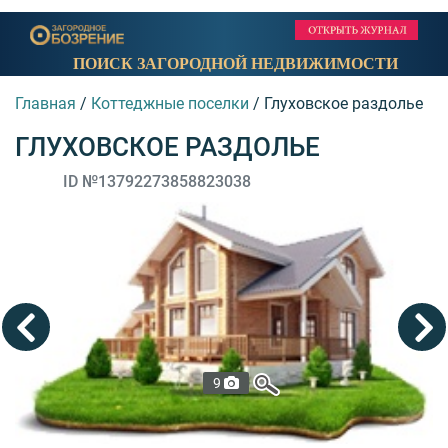
ПОИСК ЗАГОРОДНОЙ НЕДВИЖИМОСТИ
Главная
/
Коттеджные поселки
/
Глуховское раздолье
ГЛУХОВСКОЕ РАЗДОЛЬЕ
ID №13792273858823038
9