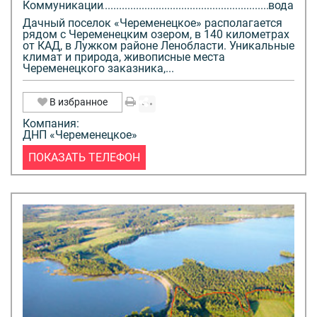
Коммуникации
вода
Дачный поселок «Череменецкое» располагается
рядом с Череменецким озером, в 140 километрах
от КАД, в Лужком районе Ленобласти. Уникальные
климат и природа, живописные места
Череменецкого заказника,...
В избранное
Компания:
ДНП «Череменецкое»
ПОКАЗАТЬ ТЕЛЕФОН