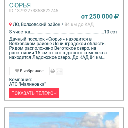
СЮРЬЯ
ID 13792273858822745
от 250 000
ЛО, Волховский район /
84 км до КАД
S участка
10 сот.
Дачный поселок «Сюрья» находится в
Волховском районе Ленинградской области.
Рядом расположено Веготское озеро, на
расстоянии 15 км от коттеджного комплекса
находится Ладожское озеро. До КАД 84 км....
В избранное
Компания:
АТС "Малиновка"
ПОКАЗАТЬ ТЕЛЕФОН