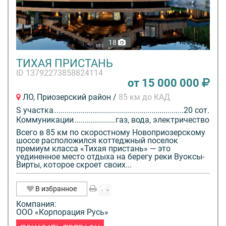
18
ТИХАЯ ПРИСТАНЬ
ID 13792273858824114
от 15 000 000
ЛО, Приозерский район /
85 км до КАД
S участка
20 сот.
Коммуникации
газ, вода, электричество
Всего в 85 км по скоростному Новоприозерскому
шоссе расположился коттеджный поселок
премиум класса «Тихая пристань» — это
уединенное место отдыха на берегу реки Вуоксы-
Вирты, которое скроет своих...
В избранное
Компания:
ООО «Корпорация Русь»