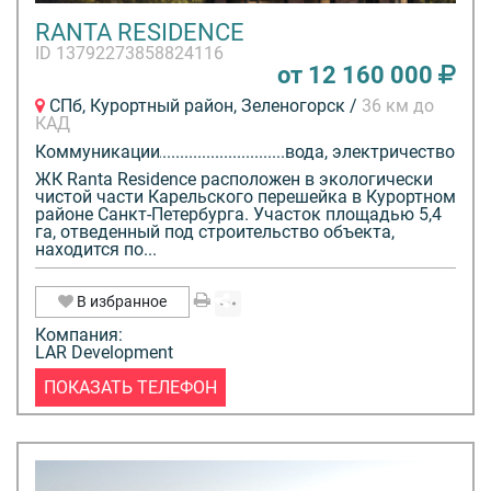
RANTA RESIDENCE
ID 13792273858824116
от 12 160 000
СПб, Курортный район, Зеленогорск /
36 км до
КАД
Коммуникации
вода, электричество
ЖК Ranta Residence расположен в экологически
чистой части Карельского перешейка в Курортном
районе Санкт-Петербурга. Участок площадью 5,4
га, отведенный под строительство объекта,
находится по...
В избранное
Компания:
LAR Development
ПОКАЗАТЬ ТЕЛЕФОН