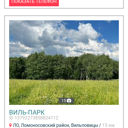
ПОКАЗАТЬ ТЕЛЕФОН
15
ВИЛЬ-ПАРК
ID 13792273858824112
ЛО, Ломоносовский район, Вильповицы /
15 км