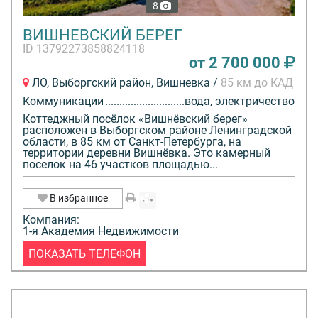
8
ВИШНЕВСКИЙ БЕРЕГ
ID 13792273858824118
от 2 700 000
ЛО, Выборгский район, Вишневка /
85 км до КАД
Коммуникации
вода, электричество
Коттеджный посёлок «Вишнёвский берег»
расположен в Выборгском районе Ленинградской
области, в 85 км от Санкт-Петербурга, на
территории деревни Вишнёвка. Это камерный
поселок на 46 участков площадью...
В избранное
Компания:
1-я Академия Недвижимости
ПОКАЗАТЬ ТЕЛЕФОН