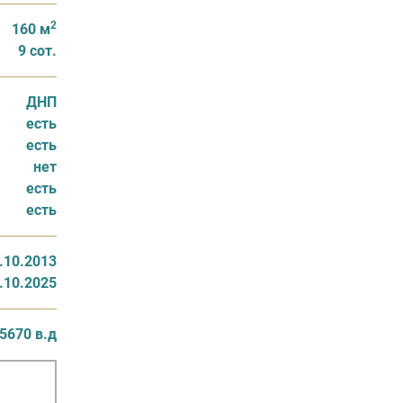
2
160 м
9 сот.
ДНП
есть
есть
нет
есть
есть
.10.2013
.10.2025
5670 в.д