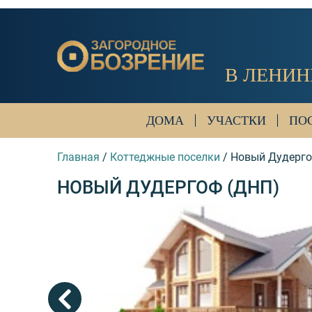
В ЛЕНИН
ДОМА
УЧАСТКИ
ПО
Главная
/
Коттеджные поселки
/
Новый Дудерго
НОВЫЙ ДУДЕРГОФ (ДНП)