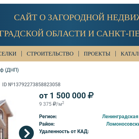
САЙТ О ЗАГОРОДНОЙ НЕДВ
ГРАДСКОЙ ОБЛАСТИ И САНКТ-П
СЕЛКИ
СТРОИТЕЛЬСТВО
ПРОЕКТЫ
КАТАЛ
ф (ДНП)
ID №13792273858823058
от 1 500 000
2
9 375
/м
Регион:
Ленинградская
Район:
Ломоносовск
Удаленность от КАД: