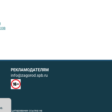
в
ков
РЕКЛАМОДАТЕЛЯМ
info@zagorod.spb.ru
в.
ния. При цитировании ссылка на