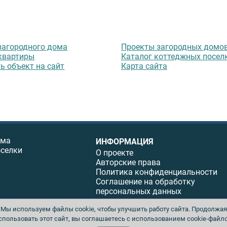
загородного дома
Проекты загородных домо
квартиры
Каталог коттеджных посел
ь объект на сайт
Карта сайта
ома
ИНФОРМАЦИЯ
оселки
О проекте
Авторские права
Политика конфиденциальности
Соглашение на обработку
персональных данных
Мы используем файлы cookie, чтобы улучшить работу сайта. Продолжая
спользовать этот сайт, вы соглашаетесь с использованием cookie-файло
ы. Перепечатка материалов данного сайта возможна только с письменного разреше