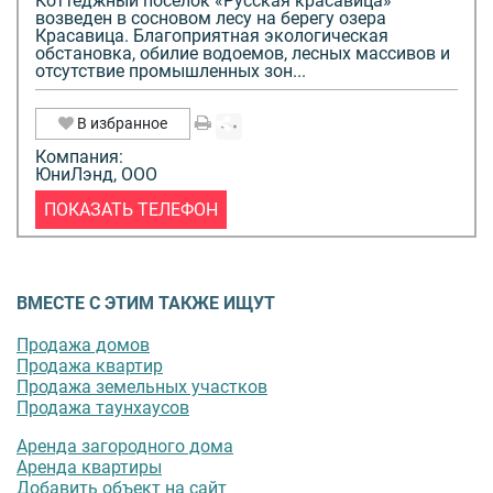
Коттеджный поселок «Русская красавица»
возведен в сосновом лесу на берегу озера
Красавица. Благоприятная экологическая
обстановка, обилие водоемов, лесных массивов и
отсутствие промышленных зон...
В избранное
Компания:
ЮниЛэнд, ООО
ПОКАЗАТЬ ТЕЛЕФОН
ВМЕСТЕ С ЭТИМ ТАКЖЕ ИЩУТ
Продажа домов
Продажа квартир
Продажа земельных участков
Продажа таунхаусов
Аренда загородного дома
Аренда квартиры
Добавить объект на сайт