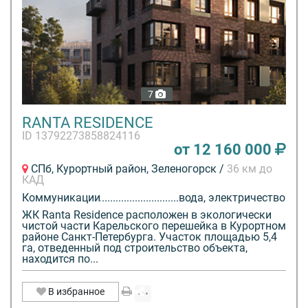
7
RANTA RESIDENCE
ID 13792273858824116
от 12 160 000
СПб, Курортный район, Зеленогорск /
36 км до
КАД
Коммуникации
вода, электричество
ЖК Ranta Residence расположен в экологически
чистой части Карельского перешейка в Курортном
районе Санкт-Петербурга. Участок площадью 5,4
га, отведенный под строительство объекта,
находится по...
В избранное