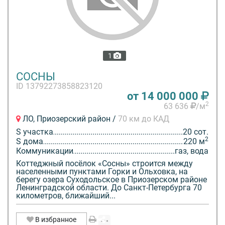
1
СОСНЫ
ID 13792273858823120
от 14 000 000
2
63 636
/м
ЛО, Приозерский район /
70 км до КАД
S участка
20 сот.
2
S дома
220 м
Коммуникации
газ, вода
Коттеджный посёлок «Сосны» строится между
населенными пунктами Горки и Ольховка, на
берегу озера Суходольское в Приозерском районе
Ленинградской области. До Санкт-Петербурга 70
километров, ближайший...
В избранное