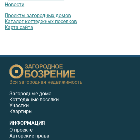
Новости
Проекты загородных домов
Каталог коттеджных поселков
Карта сайта
Вся загородная недвижимость
Загородные дома
Коттеджные поселки
Участки
Квартиры
ИНФОРМАЦИЯ
О проекте
Авторские права