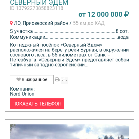
СЕВЕРНЫЙ ЭДЕМ
ID 13792273858823118
от 12 000 000
ЛО, Приозерский район /
55 км до КАД
S участка
8 сот.
Коммуникации
вода
Коттеджный посёлок «Северный Эдем»
расположился на берегу реки Бурная, в окружении
соснового леса, в 55 километрах от Санкт-
Петербурга. «Северный Эдем» представляет собой
типичный западно-европейский...
В избранное
Компания:
Nord Union
ПОКАЗАТЬ ТЕЛЕФОН