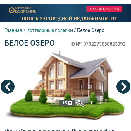
ПОИСК ЗАГОРОДНОЙ НЕДВИЖИМОСТИ
Главная
/
Коттеджные поселки
/
Белое Озеро
БЕЛОЕ ОЗЕРО
ID №13792273858823092
15
«Белое Озеро» расположено в Призерском районе