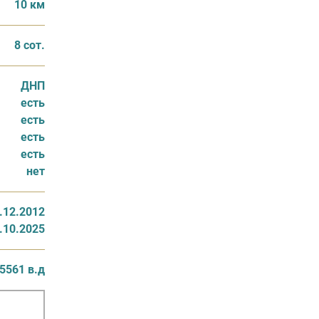
10 км
8 сот.
ДНП
есть
есть
есть
есть
нет
.12.2012
.10.2025
5561 в.д