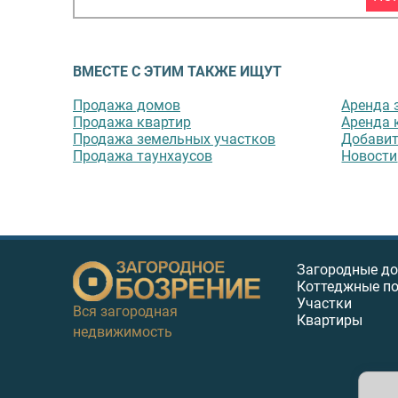
ВМЕСТЕ С ЭТИМ ТАКЖЕ ИЩУТ
Продажа домов
Аренда 
Продажа квартир
Аренда 
Продажа земельных участков
Добавит
Продажа таунхаусов
Новости
Загородные д
Коттеджные п
Участки
Вся загородная
Квартиры
недвижимость