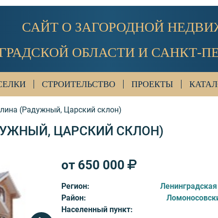
САЙТ О ЗАГОРОДНОЙ НЕДВ
ГРАДСКОЙ ОБЛАСТИ И САНКТ-П
СЕЛКИ
СТРОИТЕЛЬСТВО
ПРОЕКТЫ
КАТАЛ
лина (Радужный, Царский склон)
УЖНЫЙ, ЦАРСКИЙ СКЛОН)
от 650 000
Регион:
Ленинградская
Район:
Ломоносовск
Населенный пункт: