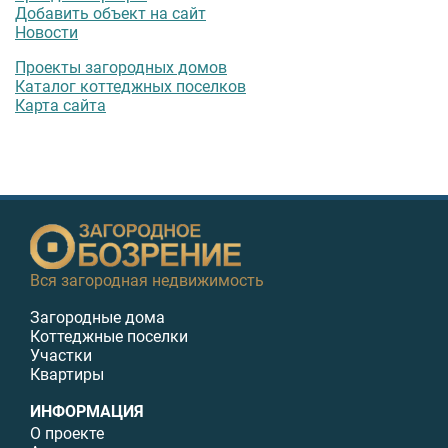
Добавить объект на сайт
Новости
Проекты загородных домов
Каталог коттеджных поселков
Карта сайта
Вся загородная недвижимость
Загородные дома
Коттеджные поселки
Участки
Квартиры
ИНФОРМАЦИЯ
О проекте