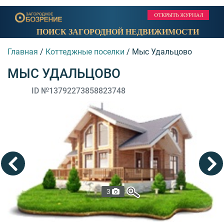
ПОИСК ЗАГОРОДНОЙ НЕДВИЖИМОСТИ
Главная
/
Коттеджные поселки
/
Мыс Удальцово
МЫС УДАЛЬЦОВО
ID №13792273858823748
3