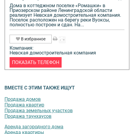
Дома в коттеджном поселке «Ромашки» в
Приозерском районе Ленинградской области
реализует Невская домостроительная компания.
Поселок расположен на берегу реки Вуоксы,
полностью построен и сдан. На...
В избранное
Компания:
Невская домостроительная компания
ПОКАЗАТЬ ТЕЛЕФОН
ВМЕСТЕ С ЭТИМ ТАКЖЕ ИЩУТ
Продажа домов
Продажа квартир
Продажа земельных участков
Продажа таунхаусов
Аренда загородного дома
Аренда квартиры