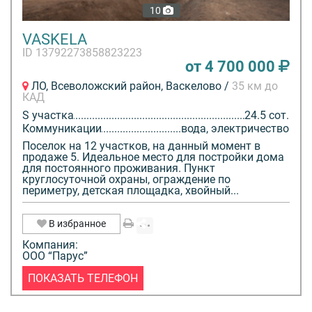
10
VASKELA
ID 13792273858823223
от 4 700 000
ЛО, Всеволожский район, Васкелово /
35 км до
КАД
S участка
24.5 сот.
Коммуникации
вода, электричество
Поселок на 12 участков, на данный момент в
продаже 5. Идеальное место для постройки дома
для постоянного проживания. Пункт
круглосуточной охраны, ограждение по
периметру, детская площадка, хвойный...
В избранное
Компания:
ООО “Парус”
ПОКАЗАТЬ ТЕЛЕФОН