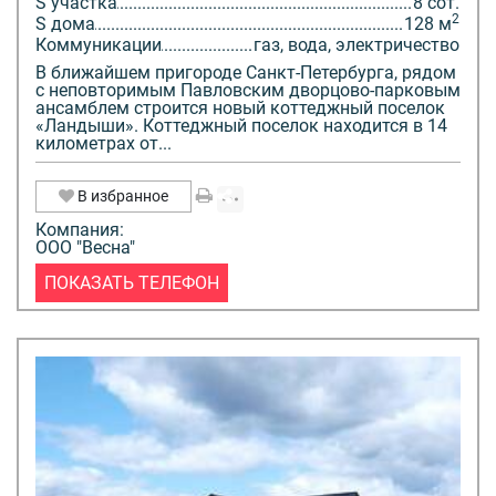
S участка
8 сот.
2
S дома
128 м
Коммуникации
газ, вода, электричество
В ближайшем пригороде Санкт-Петербурга, рядом
с неповторимым Павловским дворцово-парковым
ансамблем строится новый коттеджный поселок
«Ландыши». Коттеджный поселок находится в 14
километрах от...
В избранное
Компания:
ООО "Весна"
ПОКАЗАТЬ ТЕЛЕФОН