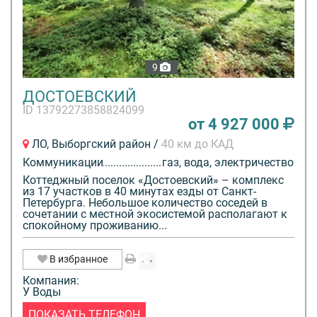
9
ДОСТОЕВСКИЙ
ID 13792273858824099
от 4 927 000
ЛО, Выборгский район /
40 км до КАД
Коммуникации
газ, вода, электричество
Коттеджный поселок «Достоевский» – комплекс
из 17 участков в 40 минутах езды от Санкт-
Петербурга. Небольшое количество соседей в
сочетании с местной экосистемой располагают к
спокойному проживанию...
В избранное
Компания:
У Воды
ПОКАЗАТЬ ТЕЛЕФОН