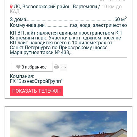
ЛО, Всеволожский район, Вартемяги /
10 км до
КАД
2
S дома
60 м
Коммуникации
газ, вода, электричество
КП ВП лайт является единым пространством КП
Вартемяги парк. Участки в коттеджном поселке
ВП лайт находится всего в 10 километрах от
Санкт-Петербурга по Приозерскому шоссе.
Маршрутное такси № 433,...
В избранное
Компания:
ГК "БизнесСтройГрупп"
ПОКАЗАТЬ ТЕЛЕФОН