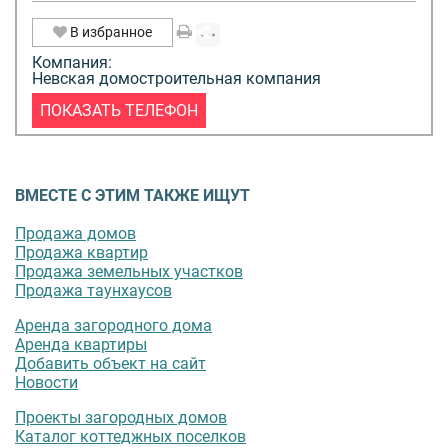
В избранное
Компания:
Невская домостроительная компания
ПОКАЗАТЬ ТЕЛЕФОН
ВМЕСТЕ С ЭТИМ ТАКЖЕ ИЩУТ
Продажа домов
Продажа квартир
Продажа земельных участков
Продажа таунхаусов
Аренда загородного дома
Аренда квартиры
Добавить объект на сайт
Новости
Проекты загородных домов
Каталог коттеджных поселков