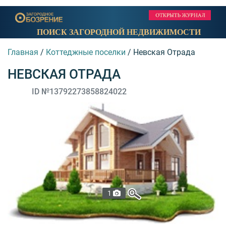
ПОИСК ЗАГОРОДНОЙ НЕДВИЖИМОСТИ
Главная
/
Коттеджные поселки
/
Невская Отрада
НЕВСКАЯ ОТРАДА
ID №13792273858824022
1