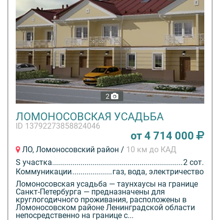
2
ЛОМОНОСОВСКАЯ УСАДЬБА
ID 13792273858824046
от 4 714 000
ЛО, Ломоносовский район /
10 км до КАД
S участка
2 сот.
Коммуникации
газ, вода, электричество
Ломоносовская усадьба — таунхаусы на границе
Санкт-Петербурга — предназначены для
круглогодичного проживания, расположены в
Ломоносовском районе Ленинградской области
непосредственно на границе с...