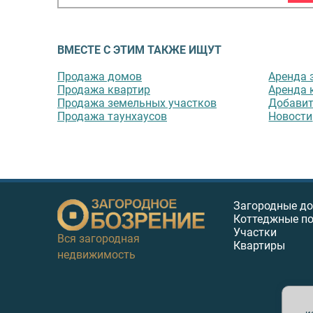
ВМЕСТЕ С ЭТИМ ТАКЖЕ ИЩУТ
Продажа домов
Аренда 
Продажа квартир
Аренда 
Продажа земельных участков
Добавит
Продажа таунхаусов
Новости
Загородные д
Коттеджные п
Участки
Вся загородная
Квартиры
недвижимость