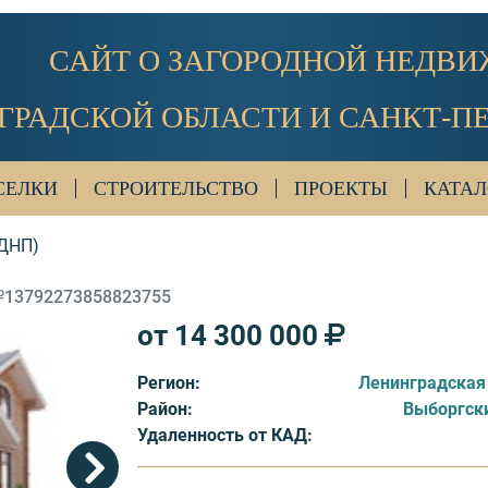
САЙТ О ЗАГОРОДНОЙ НЕДВ
ГРАДСКОЙ ОБЛАСТИ И САНКТ-П
СЕЛКИ
СТРОИТЕЛЬСТВО
ПРОЕКТЫ
КАТАЛ
(ДНП)
№13792273858823755
от 14 300 000
Регион:
Ленинградская
Район:
Выборгск
Удаленность от КАД: