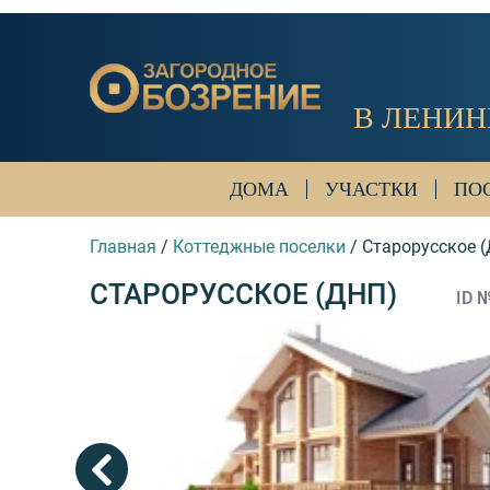
В ЛЕНИН
ДОМА
УЧАСТКИ
ПО
Главная
/
Коттеджные поселки
/
Старорусское 
СТАРОРУССКОЕ (ДНП)
ID 