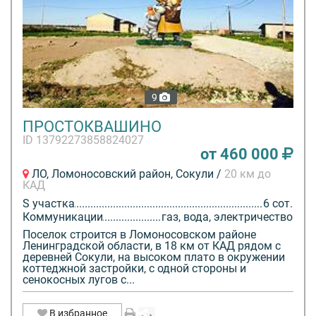
9
ПРОСТОКВАШИНО
ID 13792273858824027
от 460 000
ЛО, Ломоносовский район, Сокули /
20 км до
КАД
S участка
6 сот.
Коммуникации
газ, вода, электричество
Поселок строится в Ломоносовском районе
Ленинградской области, в 18 км от КАД рядом с
деревней Сокули, на высоком плато в окружении
коттеджной застройки, с одной стороны и
сенокосных лугов с...
В избранное