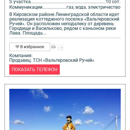
S участка
10 сот.
Коммуникации
газ, вода, электричество
В Кировском районе Ленинградской области идет
реализация коттеджного поселка «Вальтеровский
Ручей». Он расположен неподалеку от деревень
Городище и Васильково, рядом с каньоном реки
Лава. Площадь...
В избранное
Компания:
Продавец: ТСН «Вальтеровский Ручей»
ПОКАЗАТЬ ТЕЛЕФОН