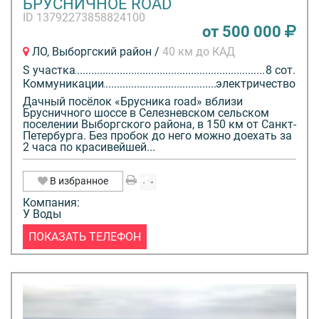
БРУСНИЧНОЕ ROAD
ID 13792273858824100
от 500 000
ЛО, Выборгский район /
40 км до КАД
S участка
8 сот.
Коммуникации
электричество
Дачный посёлок «Брусника road» вблизи
Брусничного шоссе в Селезневском сельском
поселении Выборгского района, в 150 км от Санкт-
Петербурга. Без пробок до него можно доехать за
2 часа по красивейшей...
В избранное
Компания:
У Воды
ПОКАЗАТЬ ТЕЛЕФОН