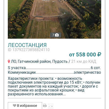
7
ЛЕСОСТАНЦИЯ
ID 13792273858824110
от 558 000
ЛО, Гатчинский район, Пудость /
21 км до КАД
S участка
6 сот.
Коммуникации
электричество
Характеристики проекта: • возможность
подключения электроэнергии до 15 кВт; • получен
пакет документов на каждый участок; • дороги с
покрытием из асфальтовой крошки; • вид
разрешенного использования...
В избранное