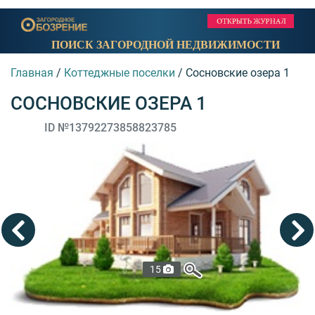
ПОИСК ЗАГОРОДНОЙ НЕДВИЖИМОСТИ
Главная
/
Коттеджные поселки
/
Сосновские озера 1
СОСНОВСКИЕ ОЗЕРА 1
ID №13792273858823785
15