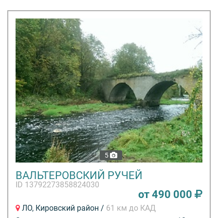
5
ВАЛЬТЕРОВСКИЙ РУЧЕЙ
ID 13792273858824030
от 490 000
ЛО, Кировский район /
61 км до КАД