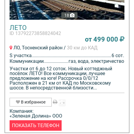
18
ЛЕТО
ID 13792273858824042
от 499 000
ЛО, Тосненский район /
30 км до КАД
S участка
6 сот.
Коммуникации
газ, вода, электричество
Участки от 6 до 12 соток. Новый коттеджный
посёлок ЛЕТО! Все коммуникации, лучшее
предложение на юге! Рассрочка 0/0/12
Расположен в 21 км от КАД по Московскому
шоссе. В непосредственной близости...
В избранное
Компания:
«Зеленая Долина» ООО
ПОКАЗАТЬ ТЕЛЕФОН