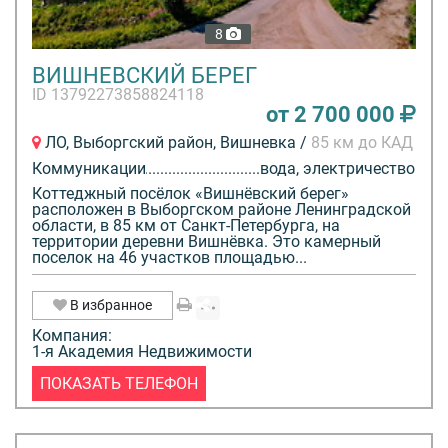
8
ВИШНЕВСКИЙ БЕРЕГ
ID 13792273858824118
от 2 700 000
ЛО, Выборгский район, Вишневка /
85 км до КАД
Коммуникации
вода, электричество
Коттеджный посёлок «Вишнёвский берег»
расположен в Выборгском районе Ленинградской
области, в 85 км от Санкт-Петербурга, на
территории деревни Вишнёвка. Это камерный
поселок на 46 участков площадью...
В избранное
Компания:
1-я Академия Недвижимости
ПОКАЗАТЬ ТЕЛЕФОН