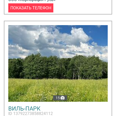
ПОКАЗАТЬ ТЕЛЕФОН
15
ВИЛЬ-ПАРК
ID 13792273858824112