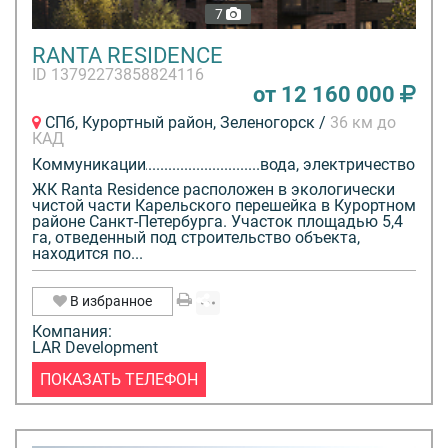
7
RANTA RESIDENCE
ID 13792273858824116
от 12 160 000
СПб, Курортный район, Зеленогорск /
36 км до
КАД
Коммуникации
вода, электричество
ЖК Ranta Residence расположен в экологически
чистой части Карельского перешейка в Курортном
районе Санкт-Петербурга. Участок площадью 5,4
га, отведенный под строительство объекта,
находится по...
В избранное
Компания:
LAR Development
ПОКАЗАТЬ ТЕЛЕФОН