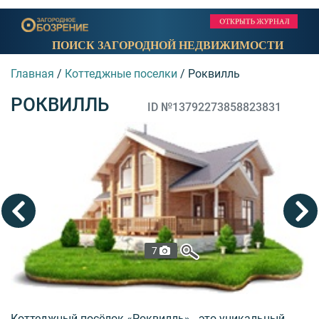
ПОИСК ЗАГОРОДНОЙ НЕДВИЖИМОСТИ
Главная
/
Коттеджные поселки
/
Роквилль
РОКВИЛЛЬ
ID №13792273858823831
7
Коттеджный посёлок «Роквилль» - это уникальный