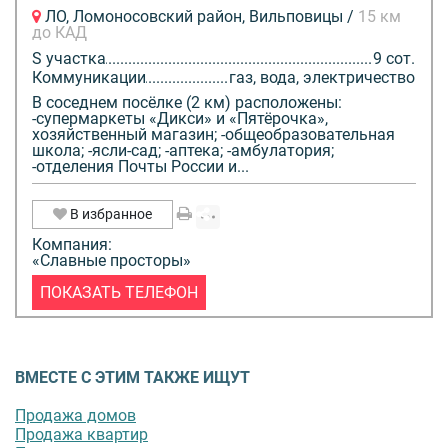
ЛО, Ломоносовский район, Вильповицы /
15 км
до КАД
S участка
9 сот.
Коммуникации
газ, вода, электричество
В соседнем посёлке (2 км) расположены:
-супермаркеты «Дикси» и «Пятёрочка»,
хозяйственный магазин; -общеобразовательная
школа; -ясли-сад; -аптека; -амбулатория;
-отделения Почты России и...
В избранное
Компания:
«Славные просторы»
ПОКАЗАТЬ ТЕЛЕФОН
ВМЕСТЕ С ЭТИМ ТАКЖЕ ИЩУТ
Продажа домов
Продажа квартир