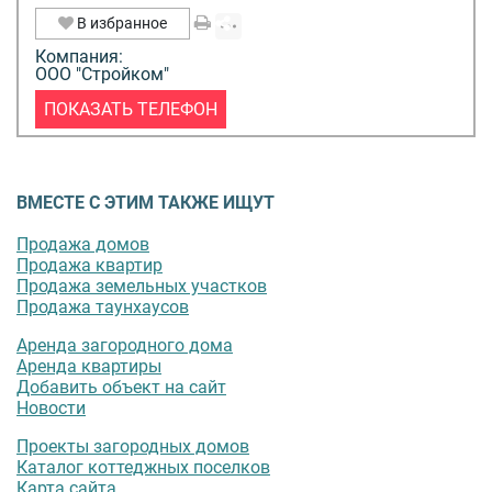
В избранное
Компания:
ООО "Стройком"
ПОКАЗАТЬ ТЕЛЕФОН
ВМЕСТЕ С ЭТИМ ТАКЖЕ ИЩУТ
Продажа домов
Продажа квартир
Продажа земельных участков
Продажа таунхаусов
Аренда загородного дома
Аренда квартиры
Добавить объект на сайт
Новости
Проекты загородных домов
Каталог коттеджных поселков
Карта сайта