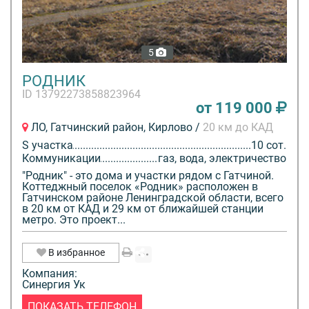
5
РОДНИК
ID 13792273858823964
от 119 000
ЛО, Гатчинский район, Кирлово /
20 км до КАД
S участка
10 сот.
Коммуникации
газ, вода, электричество
"Родник" - это дома и участки рядом с Гатчиной.
Коттеджный поселок «Родник» расположен в
Гатчинском районе Ленинградской области, всего
в 20 км от КАД и 29 км от ближайшей станции
метро. Это проект...
В избранное
Компания:
Синергия Ук
ПОКАЗАТЬ ТЕЛЕФОН