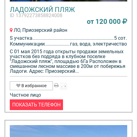
ЛАДОЖСКИЙ ПЛЯЖ
ID 13792273858824008
от 120 000
ЛО, Приозерский район
S участка
5 сот.
Коммуникации
газ, вода, электричество
С 01 мая 2015 года открыты продажи земельных
участков без подряда в клубном поселке
"Ладожский пляж", площадью 6Га Расположен в
смешанном лесном массиве в 200м от побережья
Ладоги. Адрес: Приозерский...
В избранное
Частное лицо
ПОКАЗАТЬ ТЕЛЕФОН