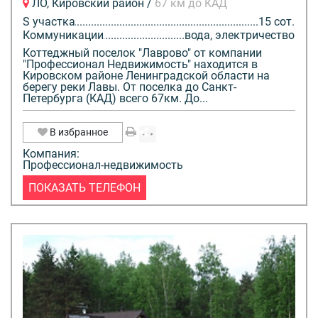
ЛО, Кировский район /
67 км до КАД
S участка
15 сот.
Коммуникации
вода, электричество
Коттеджный поселок "Лаврово" от компании
"Профессионал Недвижимость" находится в
Кировском районе Ленинградской области на
берегу реки Лавы. От поселка до Санкт-
Петербурга (КАД) всего 67км. До...
В избранное
Компания:
Профессионал-недвижимость
ПОКАЗАТЬ ТЕЛЕФОН