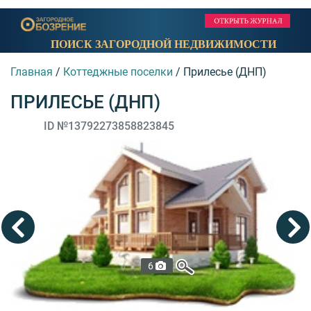
ПОИСК ЗАГОРОДНОЙ НЕДВИЖИМОСТИ
Главная
/
Коттеджные поселки
/
Прилесье (ДНП)
ПРИЛЕСЬЕ (ДНП)
ID №13792273858823845
6