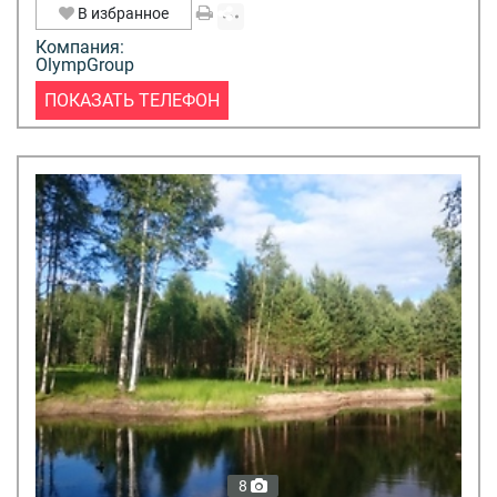
В избранное
Компания:
OlympGroup
ПОКАЗАТЬ ТЕЛЕФОН
8