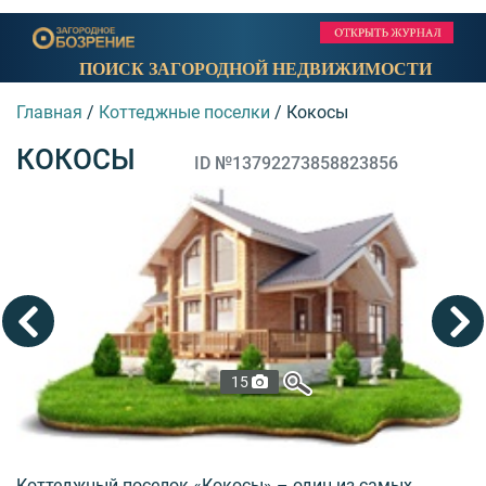
ПОИСК ЗАГОРОДНОЙ НЕДВИЖИМОСТИ
Главная
/
Коттеджные поселки
/
Кокосы
КОКОСЫ
ID №13792273858823856
15
Коттеджный поселок «Кокосы» – один из самых