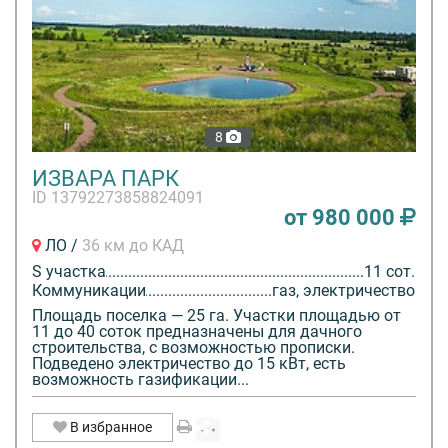
8
ИЗВАРА ПАРК
ID 13792273858824091
от 980 000
ЛО /
36 км до КАД
S участка
11 сот.
Коммуникации
газ, электричество
Площадь поселка — 25 га. Участки площадью от
11 до 40 соток предназначены для дачного
строительства, с возможностью прописки.
Подведено электричество до 15 кВт, есть
возможность газификации...
В избранное