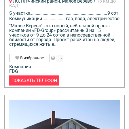
ЛО, Гатчинский район, Малое Верево /
18 км до
КАД
S участка
9 сот.
Коммуникации
газ, вода, электричество
"Малое Верево" - это новый, небольшой проект
компании «FD-Group» рассчитанный на 15
участков от 9 до 24 соток в непосредственной
близости от города. Проект рассчитан на людей,
стремящихся жить в...
В избранное
Компания:
FDG
ПОКАЗАТЬ ТЕЛЕФОН