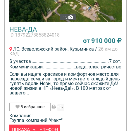
15
НЕВА-ДА
ID 13792273858824018
от 910 000
ЛО, Всеволожский район, Кузьминка /
26 км до
КАД
S участка
7 сот.
Коммуникации
вода, электричество
Если вы ищете красивое и комфортное место для
переезда семьи за город и мечтаете каждый день
гулять вдоль Невы, то прямо сейчас скажите ДА!
новой жизни в КП «Нева-Да!». В 100 метрах от
вашего...
В избранное
Компания:
Группа компаний "Факт"
ПОКАЗАТЬ ТЕЛЕФОН