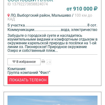
ID 13792273858824074
от 910 000
ЛО, Выборгский район, Малышево /
100 км до
КАД
S участка
8 сот.
Коммуникации
вода, электричество
Забудьте о городской суете и насладитесь
изумительными видами и комфортным отдыхом в
окружении карельской природы в посёлки на 1-ой
линии оз. Пионерское! Природное окружение
Озеро и собственный пляж...
В избранное
Компания:
Группа компаний "Факт"
ПОКАЗАТЬ ТЕЛЕФОН