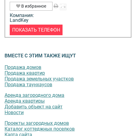
В избранное
Компания:
LandKey
ПОКАЗАТЬ ТЕЛЕФОН
ВМЕСТЕ С ЭТИМ ТАКЖЕ ИЩУТ
Продажа домов
Продажа квартир
Продажа земельных участков
Продажа таунхаусов
Аренда загородного дома
Аренда квартиры
Добавить объект на сайт
Новости
Проекты загородных домов
Каталог коттеджных поселков
Карта сайта