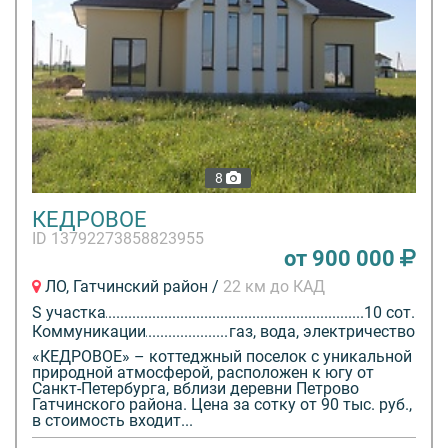
8
КЕДРОВОЕ
ID 13792273858823955
от 900 000
ЛО, Гатчинский район /
22 км до КАД
S участка
10 сот.
Коммуникации
газ, вода, электричество
«КЕДРОВОЕ» – коттеджный поселок с уникальной
природной атмосферой, расположен к югу от
Санкт-Петербурга, вблизи деревни Петрово
Гатчинского района. Цена за сотку от 90 тыс. руб.,
в стоимость входит...