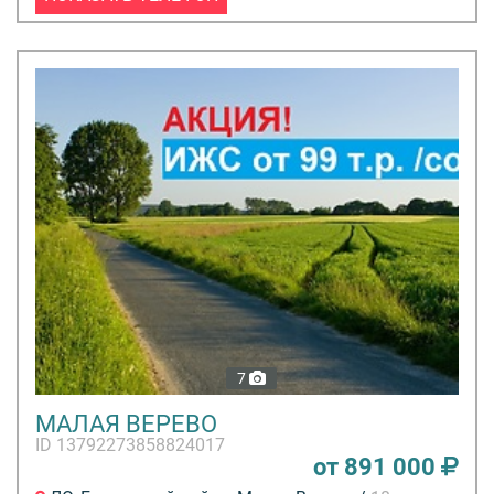
7
МАЛАЯ ВЕРЕВО
ID 13792273858824017
от 891 000