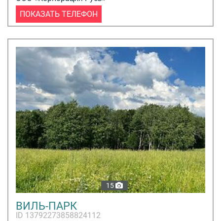
ПОКАЗАТЬ ТЕЛЕФОН
15
ВИЛЬ-ПАРК
ID 13792273858824112