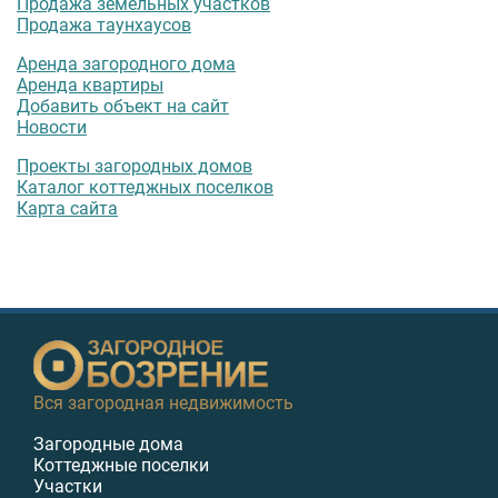
Продажа земельных участков
Продажа таунхаусов
Аренда загородного дома
Аренда квартиры
Добавить объект на сайт
Новости
Проекты загородных домов
Каталог коттеджных поселков
Карта сайта
Вся загородная недвижимость
Загородные дома
Коттеджные поселки
Участки