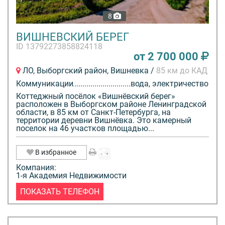
8
ВИШНЕВСКИЙ БЕРЕГ
ID 13792273858824118
от 2 700 000
ЛО, Выборгский район, Вишневка /
85 км до КАД
Коммуникации
вода, электричество
Коттеджный посёлок «Вишнёвский берег»
расположен в Выборгском районе Ленинградской
области, в 85 км от Санкт-Петербурга, на
территории деревни Вишнёвка. Это камерный
поселок на 46 участков площадью...
В избранное
Компания:
1-я Академия Недвижимости
ПОКАЗАТЬ ТЕЛЕФОН