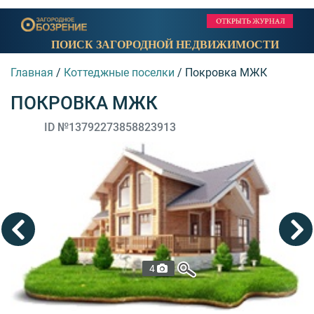
ПОИСК ЗАГОРОДНОЙ НЕДВИЖИМОСТИ
Главная
/
Коттеджные поселки
/
Покровка МЖК
ПОКРОВКА МЖК
ID №13792273858823913
4