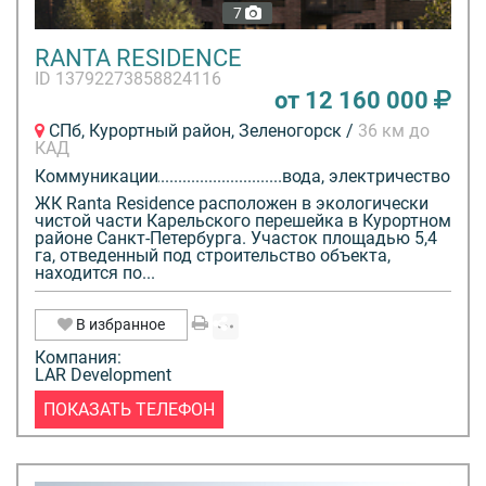
7
RANTA RESIDENCE
ID 13792273858824116
от 12 160 000
СПб, Курортный район, Зеленогорск /
36 км до
КАД
Коммуникации
вода, электричество
ЖК Ranta Residence расположен в экологически
чистой части Карельского перешейка в Курортном
районе Санкт-Петербурга. Участок площадью 5,4
га, отведенный под строительство объекта,
находится по...
В избранное
Компания:
LAR Development
ПОКАЗАТЬ ТЕЛЕФОН