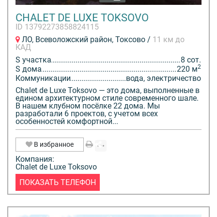
CHALET DE LUXE TOKSOVO
ID 13792273858824115
ЛО, Всеволожский район, Токсово /
11 км до
КАД
S участка
8 сот.
2
S дома
220 м
Коммуникации
вода, электричество
Chalet de Luxe Toksovo — это дома, выполненные в
едином архитектурном стиле современного шале.
В нашем клубном посёлке 22 дома. Мы
разработали 6 проектов, с учетом всех
особенностей комфортной...
В избранное
Компания:
Chalet de Luxe Toksovo
ПОКАЗАТЬ ТЕЛЕФОН