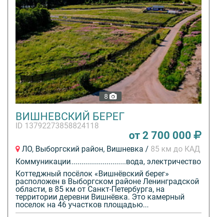
8
ВИШНЕВСКИЙ БЕРЕГ
ID 13792273858824118
от 2 700 000
ЛО, Выборгский район, Вишневка /
85 км до КАД
Коммуникации
вода, электричество
Коттеджный посёлок «Вишнёвский берег»
расположен в Выборгском районе Ленинградской
области, в 85 км от Санкт-Петербурга, на
территории деревни Вишнёвка. Это камерный
поселок на 46 участков площадью...