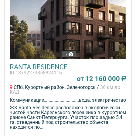
7
RANTA RESIDENCE
ID 13792273858824116
от 12 160 000
СПб, Курортный район, Зеленогорск /
36 км до
КАД
Коммуникации
вода, электричество
ЖК Ranta Residence расположен в экологически
чистой части Карельского перешейка в Курортном
районе Санкт-Петербурга. Участок площадью 5,4
га, отведенный под строительство объекта,
находится по...