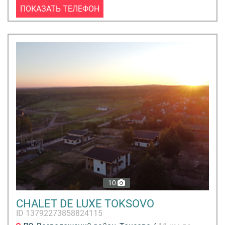
ПОКАЗАТЬ ТЕЛЕФОН
10
CHALET DE LUXE TOKSOVO
ID 13792273858824115