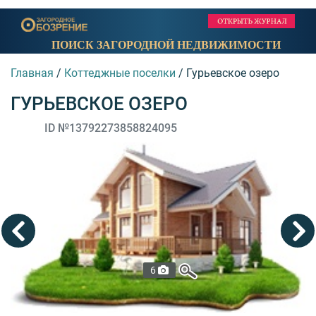
ПОИСК ЗАГОРОДНОЙ НЕДВИЖИМОСТИ
Главная
/
Коттеджные поселки
/
Гурьевское озеро
ГУРЬЕВСКОЕ ОЗЕРО
ID №13792273858824095
6