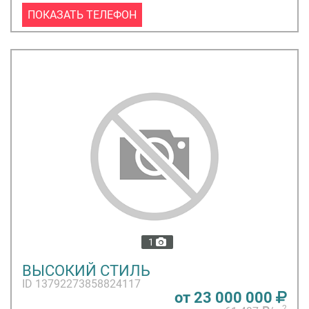
стоящими жилыми домами (ИЖС).
ПОКАЗАТЬ ТЕЛЕФОН
1
ВЫСОКИЙ СТИЛЬ
ID 13792273858824117
от 23 000 000
2