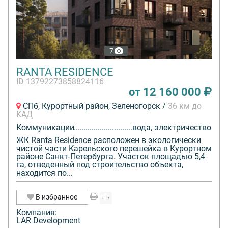
7
RANTA RESIDENCE
ID 13792273858824116
от 12 160 000
СПб, Курортный район, Зеленогорск /
36 км до
КАД
Коммуникации
вода, электричество
ЖК Ranta Residence расположен в экологически
чистой части Карельского перешейка в Курортном
районе Санкт-Петербурга. Участок площадью 5,4
га, отведенный под строительство объекта,
находится по...
В избранное
Компания:
LAR Development