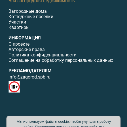
Вся загородная недвижимость
Загородные дома
Коттеджные поселки
Участки
Квартиры
ИНФОРМАЦИЯ
О проекте
Авторские права
Политика конфиденциальности
Соглашение на обработку персональных данных
РЕКЛАМОДАТЕЛЯМ
info@zagorod.spb.ru
© ИП Малыщева Б.Л. Все права защищены. Перепечатка материалов
Мы используем файлы cookie, чтобы улучшить работу
данного сайта возможна только с письменного разрешения. При
цитировании ссылка на www.zagorod.spb.ru обязательна. Редакция не
сайта. Продолжая использовать этот сайт, вы