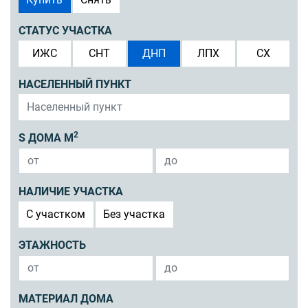
СТАТУС УЧАСТКА
ИЖС
СНТ
ДНП
ЛПХ
СХ
НАСЕЛЕННЫЙ ПУНКТ
2
S ДОМА М
НАЛИЧИЕ УЧАСТКА
C участком
Без участка
ЭТАЖНОСТЬ
МАТЕРИАЛ ДОМА