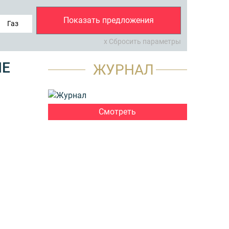
Показать предложения
Газ
x Сбросить параметры
НЕ
ЖУРНАЛ
Смотреть