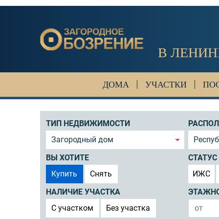
В ЛЕНИН
ДОМА
УЧАСТКИ
ПО
ТИП НЕДВИЖИМОСТИ
РАСПО
Загородный дом
Респу
ВЫ ХОТИТЕ
СТАТУС
Купить
Снять
ИЖС
НАЛИЧИЕ УЧАСТКА
ЭТАЖН
C участком
Без участка