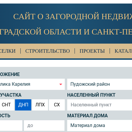
САЙТ О ЗАГОРОДНОЙ НЕДВ
ГРАДСКОЙ ОБЛАСТИ И САНКТ-П
СЕЛКИ
СТРОИТЕЛЬСТВО
ПРОЕКТЫ
КАТАЛ
ЛОЖЕНИЕ
блика Карелия
Пудожский район
 УЧАСТКА
НАСЕЛЕННЫЙ ПУНКТ
СНТ
ДНП
ЛПХ
СХ
ОСТЬ
МАТЕРИАЛ ДОМА
Материал дома