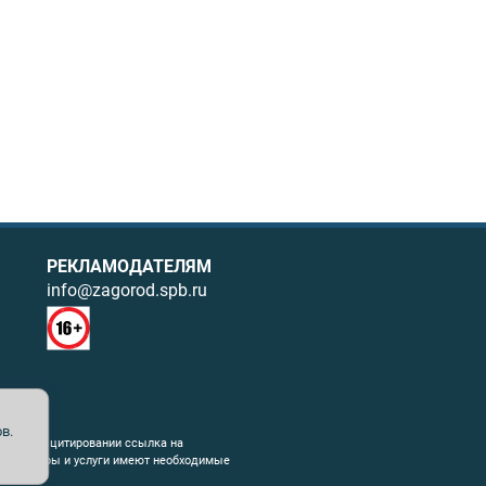
РЕКЛАМОДАТЕЛЯМ
info@zagorod.spb.ru
в.
ния. При цитировании ссылка на
емые товары и услуги имеют необходимые