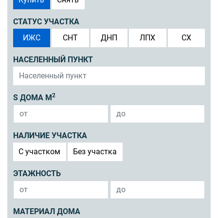
СТАТУС УЧАСТКА
ИЖС
СНТ
ДНП
ЛПХ
СХ
НАСЕЛЕННЫЙ ПУНКТ
2
S ДОМА М
НАЛИЧИЕ УЧАСТКА
C участком
Без участка
ЭТАЖНОСТЬ
МАТЕРИАЛ ДОМА