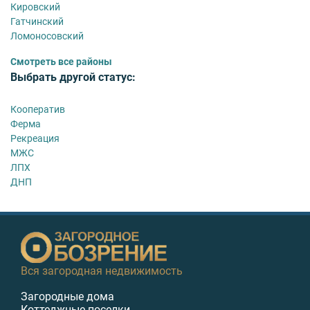
Кировский
Гатчинский
Ломоносовский
Смотреть все районы
Выбрать другой статус:
Кооператив
Ферма
Рекреация
МЖС
ЛПХ
ДНП
Вся загородная недвижимость
Загородные дома
Коттеджные поселки