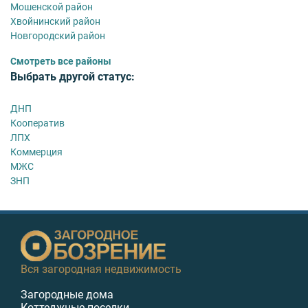
Мошенской район
Хвойнинский район
Новгородский район
Смотреть все районы
Выбрать другой статус:
ДНП
Кооператив
ЛПХ
Коммерция
МЖС
ЗНП
Вся загородная недвижимость
Загородные дома
Коттеджные поселки