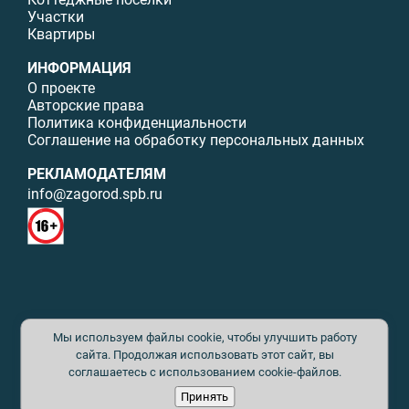
Участки
Квартиры
ИНФОРМАЦИЯ
О проекте
Авторские права
Политика конфиденциальности
Соглашение на обработку персональных данных
РЕКЛАМОДАТЕЛЯМ
info@zagorod.spb.ru
© ИП Малыщева Б.Л. Все права защищены. Перепечатка материалов
Мы используем файлы cookie, чтобы улучшить работу
данного сайта возможна только с письменного разрешения. При
цитировании ссылка на www.zagorod.spb.ru обязательна. Редакция не
сайта. Продолжая использовать этот сайт, вы
несет ответственности за содержание рекламных материалов. Все
соглашаетесь с использованием cookie-файлов.
рекламируемые товары и услуги имеют необходимые сертификаты и
Принять
лицензии. Перепечатка любых материалов без письменного согласия