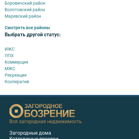
Боровичский район
Волотовский район
Маревский район
Смотреть все районы
Выбрать другой статус:
ИЖС
ЛПХ
Коммерция
МЖС
Рекреация
Кооператив
Вся загородная недвижимость
Загородные дома
Коттеджные поселки