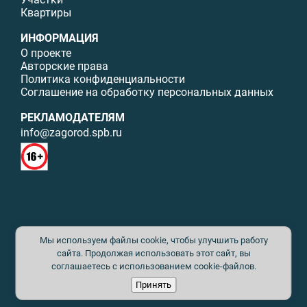
Квартиры
ИНФОРМАЦИЯ
О проекте
Авторские права
Политика конфиденциальности
Соглашение на обработку персональных данных
РЕКЛАМОДАТЕЛЯМ
info@zagorod.spb.ru
© ИП Малыщева Б.Л. Все права защищены. Перепечатка материалов
Мы используем файлы cookie, чтобы улучшить работу
данного сайта возможна только с письменного разрешения. При
цитировании ссылка на www.zagorod.spb.ru обязательна. Редакция не
сайта. Продолжая использовать этот сайт, вы
несет ответственности за содержание рекламных материалов. Все
соглашаетесь с использованием cookie-файлов.
рекламируемые товары и услуги имеют необходимые сертификаты и
Принять
лицензии. Перепечатка любых материалов без письменного согласия
издателя запрещена.