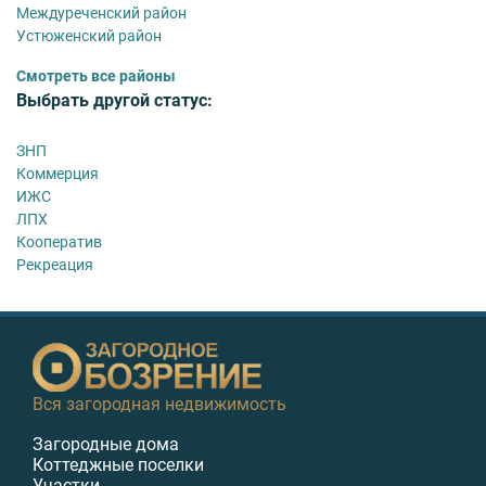
Междуреченский район
Устюженский район
Смотреть все районы
Выбрать другой статус:
ЗНП
Коммерция
ИЖС
ЛПХ
Кооператив
Рекреация
Вся загородная недвижимость
Загородные дома
Коттеджные поселки
Участки