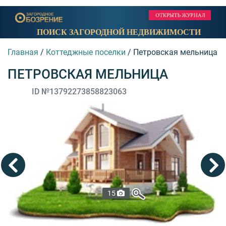
ПОИСК ЗАГОРОДНОЙ НЕДВИЖИМОСТИ
Главная
/
Коттеджные поселки
/
Петровская мельница
ПЕТРОВСКАЯ МЕЛЬНИЦА
ID №13792273858823063
15