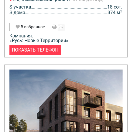
S участка
18 сот.
2
S дома
374 м
В избранное
Компания:
«Русь: Новые Территории»
ПОКАЗАТЬ ТЕЛЕФОН