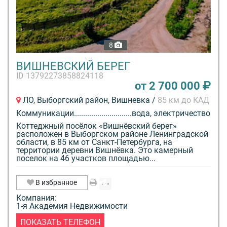
8
ВИШНЕВСКИЙ БЕРЕГ
ID 13792273858824118
от 2 700 000
ЛО, Выборгский район, Вишневка /
85 км до КАД
Коммуникации
вода, электричество
Коттеджный посёлок «Вишнёвский берег»
расположен в Выборгском районе Ленинградской
области, в 85 км от Санкт-Петербурга, на
территории деревни Вишнёвка. Это камерный
поселок на 46 участков площадью...
В избранное
Компания:
1-я Академия Недвижимости
ПОКАЗАТЬ ТЕЛЕФОН