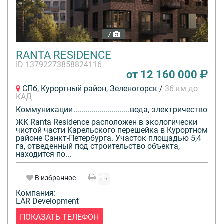
7
RANTA RESIDENCE
ID 13792273858824116
от 12 160 000
СПб, Курортный район, Зеленогорск /
36 км до
КАД
Коммуникации
вода, электричество
ЖК Ranta Residence расположен в экологически
чистой части Карельского перешейка в Курортном
районе Санкт-Петербурга. Участок площадью 5,4
га, отведенный под строительство объекта,
находится по...
В избранное
Компания:
LAR Development
ПОКАЗАТЬ ТЕЛЕФОН