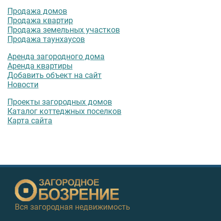
Продажа домов
Продажа квартир
Продажа земельных участков
Продажа таунхаусов
Аренда загородного дома
Аренда квартиры
Добавить объект на сайт
Новости
Проекты загородных домов
Каталог коттеджных поселков
Карта сайта
Вся загородная недвижимость