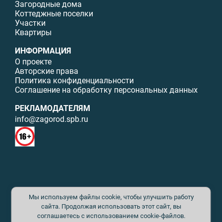
Загородные дома
Коттеджные поселки
Участки
Квартиры
ИНФОРМАЦИЯ
О проекте
Авторские права
Политика конфиденциальности
Соглашение на обработку персональных данных
РЕКЛАМОДАТЕЛЯМ
info@zagorod.spb.ru
© ИП Малыщева Б.Л. Все права защищены. Перепечатка материалов
Мы используем файлы cookie, чтобы улучшить работу
данного сайта возможна только с письменного разрешения. При
цитировании ссылка на www.zagorod.spb.ru обязательна. Редакция не
сайта. Продолжая использовать этот сайт, вы
несет ответственности за содержание рекламных материалов. Все
соглашаетесь с использованием cookie-файлов.
рекламируемые товары и услуги имеют необходимые сертификаты и