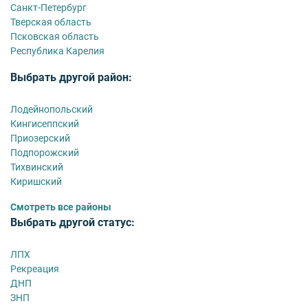
Санкт-Петербург
Тверская область
Псковская область
Республика Карелия
Выбрать другой район:
Лодейнопольский
Кингисеппский
Приозерский
Подпорожский
Тихвинский
Киришский
Смотреть все районы
Выбрать другой статус:
ЛПХ
Рекреация
ДНП
ЗНП