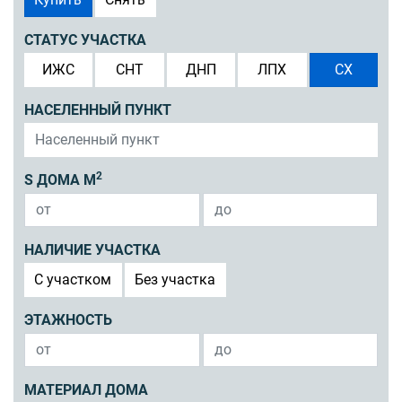
СТАТУС УЧАСТКА
ИЖС
СНТ
ДНП
ЛПХ
СХ
НАСЕЛЕННЫЙ ПУНКТ
2
S ДОМА М
НАЛИЧИЕ УЧАСТКА
C участком
Без участка
ЭТАЖНОСТЬ
МАТЕРИАЛ ДОМА