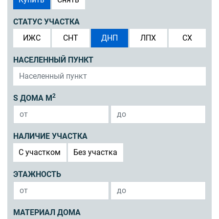
СТАТУС УЧАСТКА
ИЖС
СНТ
ДНП
ЛПХ
СХ
НАСЕЛЕННЫЙ ПУНКТ
2
S ДОМА М
НАЛИЧИЕ УЧАСТКА
C участком
Без участка
ЭТАЖНОСТЬ
МАТЕРИАЛ ДОМА