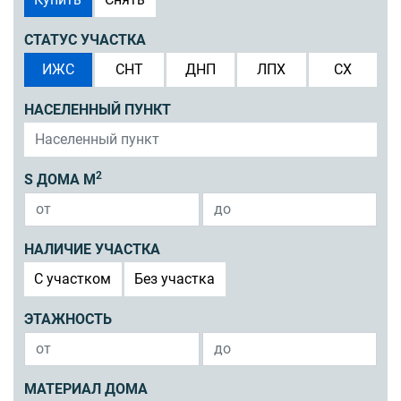
СТАТУС УЧАСТКА
ИЖС
СНТ
ДНП
ЛПХ
СХ
НАСЕЛЕННЫЙ ПУНКТ
2
S ДОМА М
НАЛИЧИЕ УЧАСТКА
C участком
Без участка
ЭТАЖНОСТЬ
МАТЕРИАЛ ДОМА