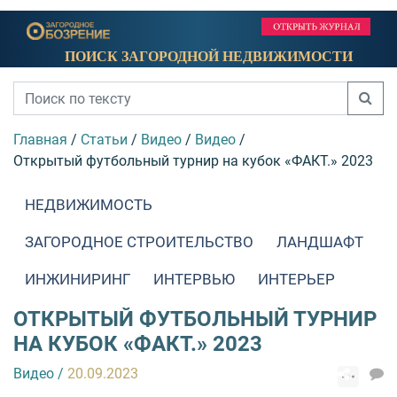
ПОИСК ЗАГОРОДНОЙ НЕДВИЖИМОСТИ
Главная
/
Статьи
/
Видео
/
Видео
/
Открытый футбольный турнир на кубок «ФАКТ.» 2023
НЕДВИЖИМОСТЬ
ЗАГОРОДНОЕ СТРОИТЕЛЬСТВО
ЛАНДШАФТ
ИНЖИНИРИНГ
ИНТЕРВЬЮ
ИНТЕРЬЕР
ОТКРЫТЫЙ ФУТБОЛЬНЫЙ ТУРНИР
НА КУБОК «ФАКТ.» 2023
Видео
/
20.09.2023