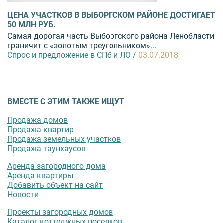
ЦЕНА УЧАСТКОВ В ВЫБОРГСКОМ РАЙОНЕ ДОСТИГАЕТ
50 МЛН РУБ.
Самая дорогая часть Выборгского района Ленобласти
граничит с «золотым треугольником»...
Спрос и предложение в СПб и ЛО /
03.07.2018
ВМЕСТЕ С ЭТИМ ТАКЖЕ ИЩУТ
Продажа домов
Продажа квартир
Продажа земельных участков
Продажа таунхаусов
Аренда загородного дома
Аренда квартиры
Добавить объект на сайт
Новости
Проекты загородных домов
Каталог коттеджных поселков