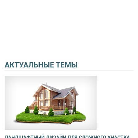
АКТУАЛЬНЫЕ ТЕМЫ
ЛАНДШАФТНЫЙ ДИЗАЙН ДЛЯ СЛОЖНОГО УЧАСТКА