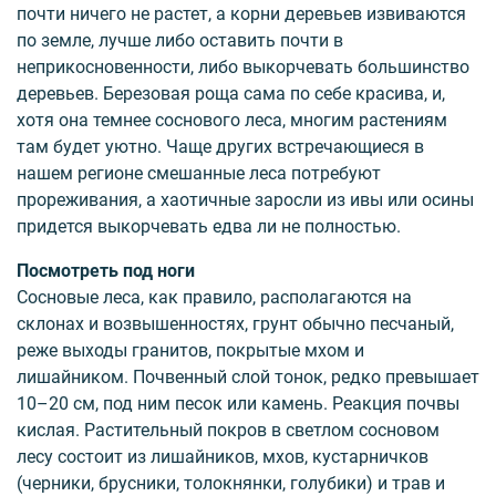
почти ничего не растет, а корни деревьев извиваются
по земле, лучше либо оставить почти в
неприкосновенности, либо выкорчевать большинство
деревьев. Березовая роща сама по себе красива, и,
хотя она темнее соснового леса, многим растениям
там будет уютно. Чаще других встречающиеся в
нашем регионе смешанные леса потребуют
прореживания, а хаотичные заросли из ивы или осины
придется выкорчевать едва ли не полностью.
Посмотреть под ноги
Сосновые леса, как правило, располагаются на
склонах и возвышенностях, грунт обычно песчаный,
реже выходы гранитов, покрытые мхом и
лишайником. Почвенный слой тонок, редко превышает
10–20 см, под ним песок или камень. Реакция почвы
кислая. Растительный покров в светлом сосновом
лесу состоит из лишайников, мхов, кустарничков
(черники, брусники, толокнянки, голубики) и трав и