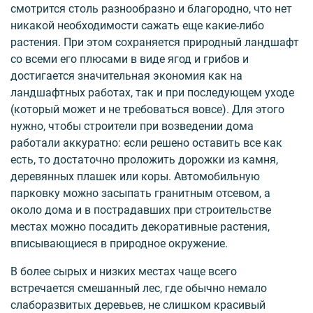
смот­рится столь разнообразно и благородно, что нет
никакой необходимости сажать еще какие-либо
растения. При этом сохраняется природный ландшафт
со всеми его плюсами в виде ягод и грибов и
достигается значительная экономия как на
ландшафтных работах, так и при последующем уходе
(который может и не требоваться вовсе). Для этого
нужно, чтобы строители при возведении дома
работали аккуратно: если решено оставить все как
есть, то достаточно проложить дорожки из камня,
деревянных плашек или коры. Автомобильную
парковку можно засыпать гранитным отсевом, а
около дома и в пострадавших при строительстве
местах можно посадить декоративные растения,
вписывающиеся в природное окружение.
В более сырых и низких местах чаще всего
встречается смешанный лес, где обычно немало
слаборазвитых деревьев, не слишком красивый