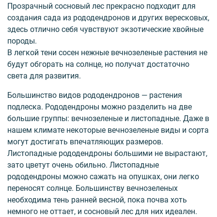
Прозрачный сосновый лес прекрасно подходит для
создания сада из рододендронов и других вересковых,
здесь отлично себя чувствуют экзотические хвойные
породы.
В легкой тени сосен нежные вечнозеленые растения не
будут обгорать на солнце, но получат достаточно
света для развития.
Большинство видов рододендронов — растения
подлеска. Рододендроны можно разделить на две
большие группы: вечнозеленые и листопадные. Даже в
нашем климате некоторые вечнозеленые виды и сорта
могут достигать впечатляющих размеров.
Листопадные рододендроны большими не вырастают,
зато цветут очень обильно. Листопадные
рододендроны можно сажать на опушках, они легко
переносят солнце. Большинству вечнозеленых
необходима тень ранней весной, пока почва хоть
немного не оттает, и сосновый лес для них идеален.