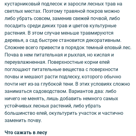
кустарниковый подлесок и заросли лесных трав на
светлых местах. Поэтому травяной покров можно
либо убрать совсем, заменив свежей почвой, либо
посадить среди диких трав и цветов культурные
растения. В этом случае меньше травмируются
деревья, а сад быстрее становится декоративным.
Сложнее всего привести в порядок темный еловый лес.
Почва в нем питательная и рыхлая, но кислая и
переувлажненная. Поверхностные корни елей
поглощают питательные вещества с поверхности
почвы и мешают расти подлеску, которого обычно
почти нет из-за глубокой тени. В этих условиях сложно
заниматься садоводством. Вариантов два: либо
ничего не менять, лишь добавить немного самых
устойчивых лесных растений, либо убрать
большинство елей, окультурить участок и частично
заменить почву.
Что сажать в лесу