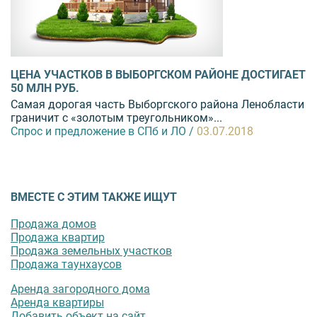
ЦЕНА УЧАСТКОВ В ВЫБОРГСКОМ РАЙОНЕ ДОСТИГАЕТ
50 МЛН РУБ.
Самая дорогая часть Выборгского района Ленобласти
граничит с «золотым треугольником»...
Спрос и предложение в СПб и ЛО /
03.07.2018
ВМЕСТЕ С ЭТИМ ТАКЖЕ ИЩУТ
Продажа домов
Продажа квартир
Продажа земельных участков
Продажа таунхаусов
Аренда загородного дома
Аренда квартиры
Добавить объект на сайт