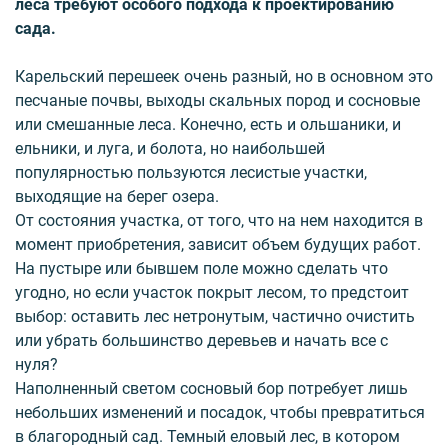
леса требуют особого подхода к проектированию
сада.
Карельский перешеек очень разный, но в основном это
песчаные почвы, выходы скальных пород и сосновые
или смешанные леса. Конечно, есть и ольшаники, и
ельники, и луга, и болота, но наибольшей
популярностью пользуются лесистые участки,
выходящие на берег озера.
От состояния участка, от того, что на нем находится в
момент приобретения, зависит объем будущих работ.
На пустыре или бывшем поле можно сделать что
угодно, но если участок покрыт лесом, то предстоит
выбор: оставить лес нетронутым, частично очистить
или убрать большинство деревьев и начать все с
нуля?
Наполненный светом сосновый бор потребует лишь
небольших изменений и посадок, чтобы превратиться
в благородный сад. Темный еловый лес, в котором