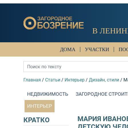
В ЛЕНИН
ДОМА
УЧАСТКИ
ПО
Главная
/
Статьи
/
Интерьер
/
Дизайн, стили
/
М
НЕДВИЖИМОСТЬ
ЗАГОРОДНОЕ СТРОИТ
ИНТЕРЬЕР
МАРИЯ ИВАНО
КРАТКО
ДЕТСКУЮ ЧЕЛ