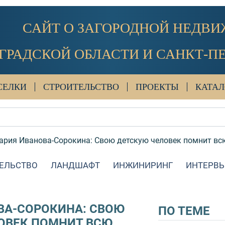
САЙТ О ЗАГОРОДНОЙ НЕДВ
ГРАДСКОЙ ОБЛАСТИ И САНКТ-П
СЕЛКИ
СТРОИТЕЛЬСТВО
ПРОЕКТЫ
КАТАЛ
ария Иванова-Сорокина: Свою детскую человек помнит вс
ЕЛЬСТВО
ЛАНДШАФТ
ИНЖИНИРИНГ
ИНТЕРВ
ВА-СОРОКИНА: СВОЮ
ПО ТЕМЕ
ОВЕК ПОМНИТ ВСЮ