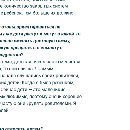
е количество закрытых систем
е ребенок, тем больше их должно
готовы ориентироваться на
у же дети растут и могут в какой-то
ально сменить цветовую гамму,
кую превратить в комнату с
подростка?
схема, детская очень часто меняется.
й, то они слышат! Самым
начала слушались своих родителей,
их детей. Когда я была ребенком,
 Сейчас дети — это маленькие
ры» любимые, поэтому очень хорошие
ачастую они «рулят» родителями. Я
елей.
до отводить детям?