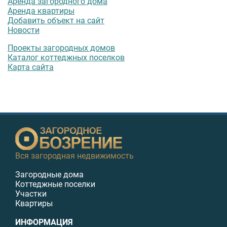
Аренда загородного дома
Аренда квартиры
Добавить объект на сайт
Новости
Проекты загородных домов
Каталог коттеджных поселков
Карта сайта
Вся загородная недвижимость
Загородные дома
Коттеджные поселки
Участки
Квартиры
ИНФОРМАЦИЯ