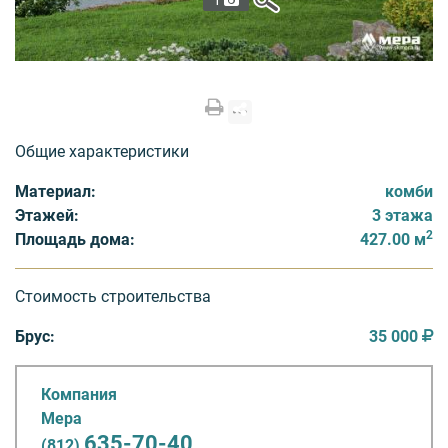
1
Общие характеристики
Материал:
комби
Этажей:
3 этажа
2
Площадь дома:
427.00 м
Стоимость строительства
Брус:
35 000
Компания
Мера
635-70-40
(812)