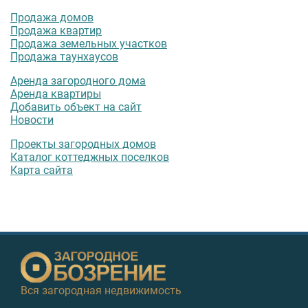
Продажа домов
Продажа квартир
Продажа земельных участков
Продажа таунхаусов
Аренда загородного дома
Аренда квартиры
Добавить объект на сайт
Новости
Проекты загородных домов
Каталог коттеджных поселков
Карта сайта
Вся загородная недвижимость