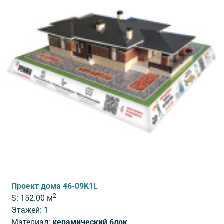
Проект дома 46-09K1L
2
S: 152.00 м
Этажей: 1
Материал:
керамический блок