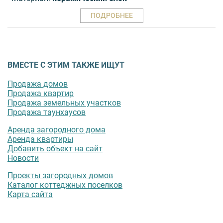
ПОДРОБНЕЕ
ВМЕСТЕ С ЭТИМ ТАКЖЕ ИЩУТ
Продажа домов
Продажа квартир
Продажа земельных участков
Продажа таунхаусов
Аренда загородного дома
Аренда квартиры
Добавить объект на сайт
Новости
Проекты загородных домов
Каталог коттеджных поселков
Карта сайта