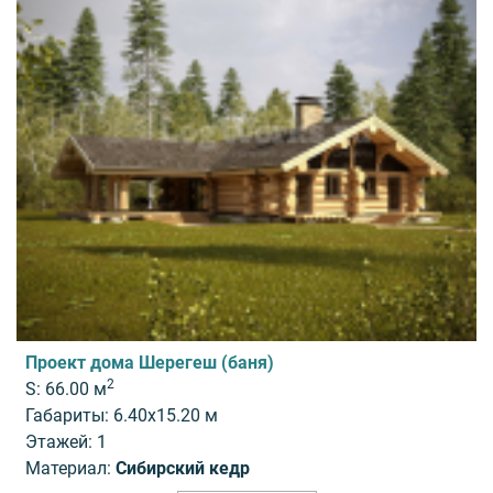
Проект дома Шерегеш (баня)
2
S: 66.00 м
Габариты: 6.40x15.20 м
Этажей: 1
Материал:
Сибирский кедр