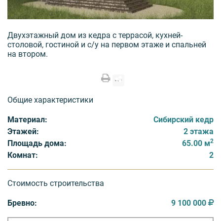
Двухэтажный дом из кедра с террасой, кухней-
столовой, гостиной и с/у на первом этаже и спальней
на втором.
Общие характеристики
Материал:
Сибирский кедр
Этажей:
2 этажа
2
Площадь дома:
65.00 м
Комнат:
2
Стоимость строительства
Бревно:
9 100 000