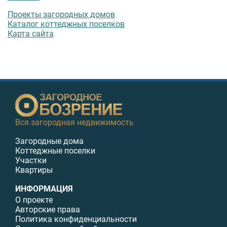
Проекты загородных домов
Каталог коттеджных поселков
Карта сайта
Вся загородная недвижимость
Загородные дома
Коттеджные поселки
Участки
Квартиры
ИНФОРМАЦИЯ
О проекте
Авторские права
Политика конфиденциальности