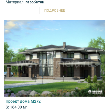
Материал:
газобетон
ПОДРОБНЕЕ
Проект дома M272
2
S: 164.00 м