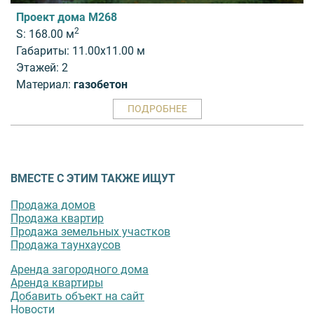
Проект дома M268
2
S: 168.00 м
Габариты: 11.00x11.00 м
Этажей: 2
Материал:
газобетон
ПОДРОБНЕЕ
ВМЕСТЕ С ЭТИМ ТАКЖЕ ИЩУТ
Продажа домов
Продажа квартир
Продажа земельных участков
Продажа таунхаусов
Аренда загородного дома
Аренда квартиры
Добавить объект на сайт
Новости