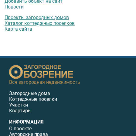
Добавить объект на сайт
Новости
Проекты загородных домов
Каталог коттеджных поселков
Карта сайта
Вся загородная недвижимость
Загородные дома
Коттеджные поселки
Участки
Квартиры
ИНФОРМАЦИЯ
О проекте
Авторские права