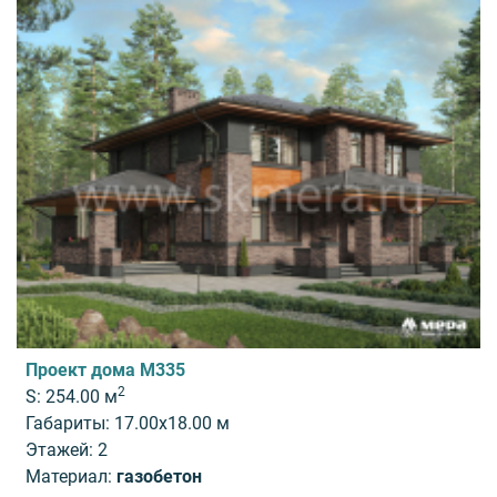
Проект дома M335
2
S: 254.00 м
Габариты: 17.00x18.00 м
Этажей: 2
Материал:
газобетон