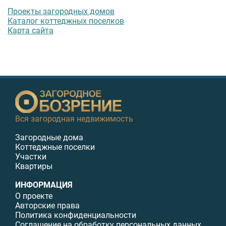
Проекты загородных домов
Каталог коттеджных поселков
Карта сайта
Вся загородная недвижимость
Загородные дома
Коттеджные поселки
Участки
Квартиры
ИНФОРМАЦИЯ
О проекте
Авторские права
Политика конфиденциальности
Соглашение на обработку персональных данных